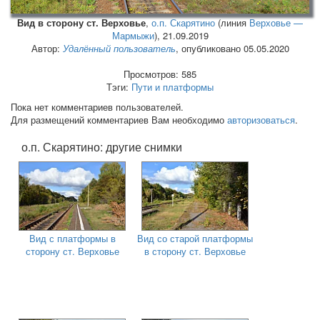
Вид в сторону ст. Верховье
,
о.п. Скарятино
(линия
Верховье —
Мармыжи
),
21.09.2019
Автор:
Удалённый пользователь
, опубликовано 05.05.2020
Просмотров: 585
Тэги:
Пути и платформы
Пока нет комментариев пользователей.
Для размещений комментариев Вам необходимо
авторизоваться
.
о.п. Скарятино: другие снимки
Вид с платформы в
Вид со старой платформы
сторону ст. Верховье
в сторону ст. Верховье