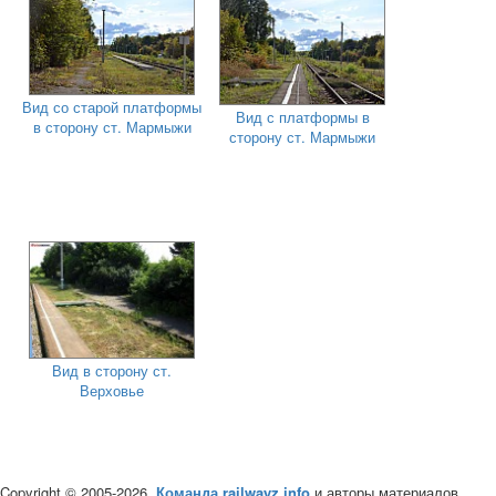
Вид со старой платформы
Вид с платформы в
в сторону ст. Мармыжи
сторону ст. Мармыжи
Вид в сторону ст.
Верховье
Copyright © 2005-2026,
Команда railwayz.info
и авторы материалов.