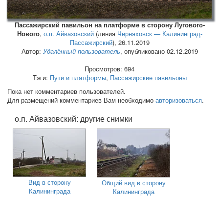
Пассажирский павильон на платформе в сторону Лугового-
Нового
,
о.п. Айвазовский
(линия
Черняховск — Калининград-
Пассажирский
),
26.11.2019
Автор:
Удалённый пользователь
, опубликовано 02.12.2019
Просмотров: 694
Тэги:
Пути и платформы
,
Пассажирские павильоны
Пока нет комментариев пользователей.
Для размещений комментариев Вам необходимо
авторизоваться
.
о.п. Айвазовский: другие снимки
Вид в сторону
Общий вид в сторону
Калининграда
Калининграда