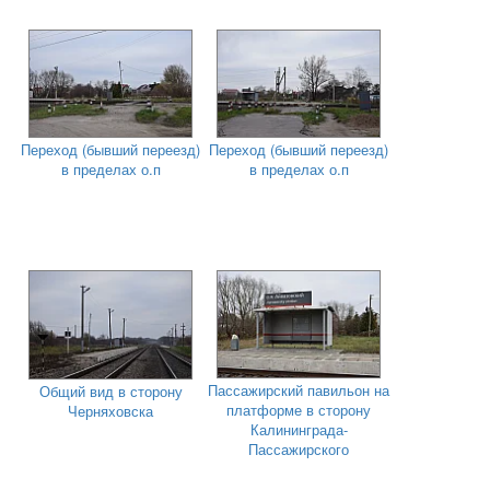
Переход (бывший переезд)
Переход (бывший переезд)
в пределах о.п
в пределах о.п
Пассажирский павильон на
Общий вид в сторону
платформе в сторону
Черняховска
Калининграда-
Пассажирского