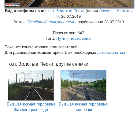
Вид платформ на юг
,
о.п. Золотые Пески
(линия
Лоухи — Апатиты
I
),
20.07.2019
Автор:
Удалённый пользователь
, опубликовано 23.07.2019
Просмотров: 647
Тэги:
Пути и платформы
Пока нет комментариев пользователей.
Для размещений комментариев Вам необходимо
авторизоваться
.
о.п. Золотые Пески: другие снимки
Бывшая южная горловина
Бывшая южная горловина,
бывшего разъезда
вид на юг