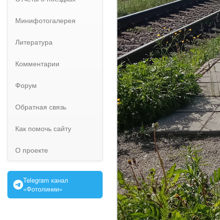
Минифотогалерея
Литература
Комментарии
Форум
Обратная связь
Как помочь сайту
О проекте
Telegram канал
«Фотолинии»