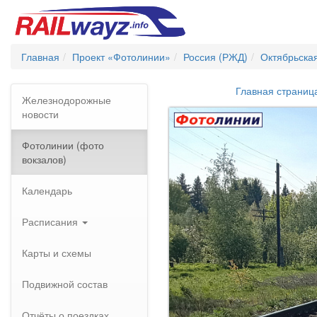
Главная
Проект «Фотолинии»
Россия (РЖД)
Октябрьска
Главная страниц
Железнодорожные
новости
Фотолинии (фото
вокзалов)
Календарь
Расписания
Карты и схемы
Подвижной состав
Отчёты о поездках