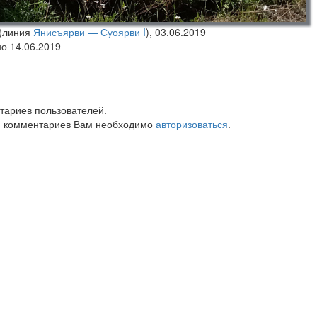
(линия
Янисъярви — Суоярви I
),
03.06.2019
но 14.06.2019
тариев пользователей.
 комментариев Вам необходимо
авторизоваться
.