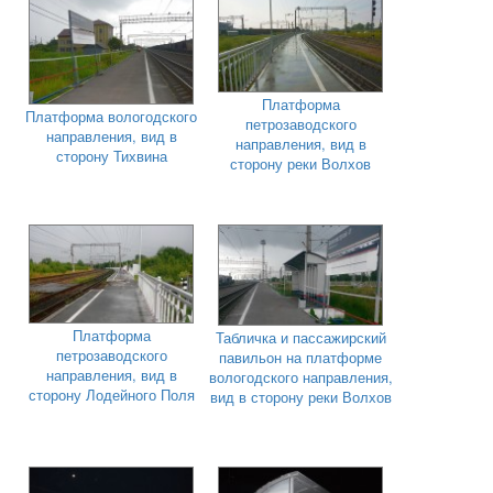
Платформа
Платформа вологодского
петрозаводского
направления, вид в
направления, вид в
сторону Тихвина
сторону реки Волхов
Платформа
Табличка и пассажирский
петрозаводского
павильон на платформе
направления, вид в
вологодского направления,
сторону Лодейного Поля
вид в сторону реки Волхов