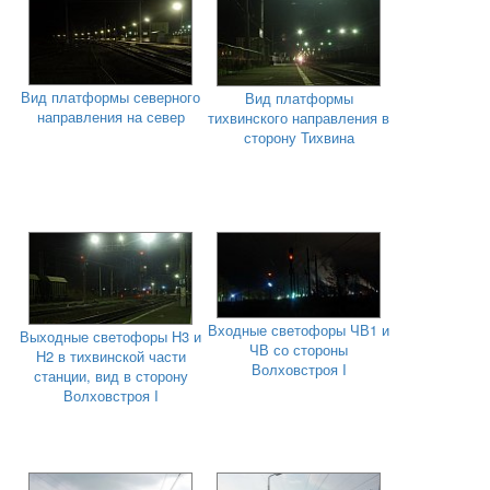
Вид платформы северного
Вид платформы
направления на север
тихвинского направления в
сторону Тихвина
Входные светофоры ЧВ1 и
Выходные светофоры Н3 и
ЧВ со стороны
Н2 в тихвинской части
Волховстроя I
станции, вид в сторону
Волховстроя I