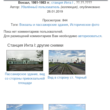
Вокзал, 1981-1983 гг
,
станция Инта I
, ??.??.????
Автор:
Удалённый пользователь
(коллекция)
, опубликовано
26.01.2019
Просмотров: 844
Тэги:
Вокзалы и пассажирские здания
,
Историческое фото
Пока нет комментариев пользователей.
Для размещений комментариев Вам необходимо
авторизоваться
.
Станция Инта I: другие снимки
Пассажирское здание, вид
Вид в сторону ст. Черный
со стороны привокзальной
площади