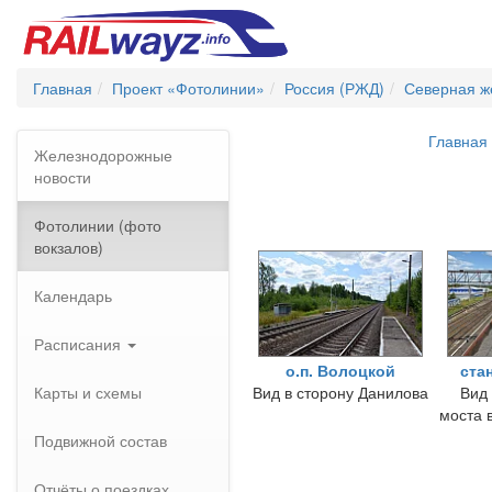
Главная
Проект «Фотолинии»
Россия (РЖД)
Северная ж
Главная
Железнодорожные
новости
Фотолинии (фото
вокзалов)
Календарь
Расписания
о.п. Волоцкой
ста
Карты и схемы
Вид в сторону Данилова
Вид
моста 
Подвижной состав
Отчёты о поездках