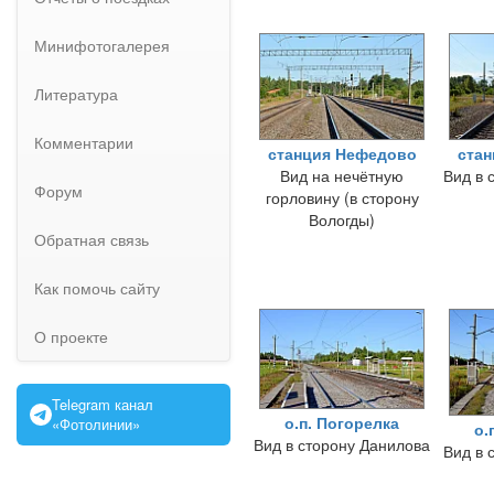
Минифотогалерея
Литература
Комментарии
станция Нефедово
ста
Вид на нечётную
Вид в 
Форум
горловину (в сторону
Вологды)
Обратная связь
Как помочь сайту
О проекте
Telegram канал
о.п. Погорелка
«Фотолинии»
о.
Вид в сторону Данилова
Вид в 