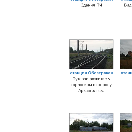
Здания ПЧ
Вид
станция Обозерская
стан
Путевое развитие у
горловины в сторону
Архангельска