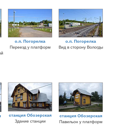
о.п. Погорелка
о.п. Погорелка
Переезд у платформ
Вид в сторону Вологды
ый
станция Обозерская
я
станция Обозерская
Здание станции
Павильон у платформ