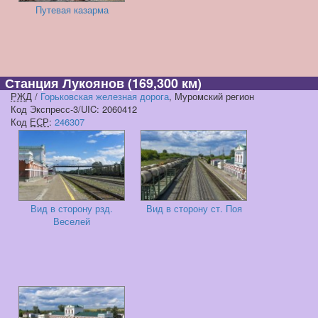
Путевая казарма
Станция Лукоянов
(169,300 км)
РЖД
/
Горьковская железная дорога
, Муромский регион
Код Экспресс-3/UIC: 2060412
Код
ЕСР
:
246307
Вид в сторону рзд.
Вид в сторону ст. Поя
Веселей