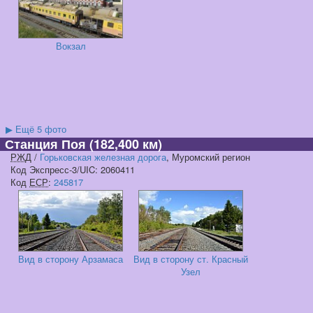
Вокзал
▶
Ещё 5 фото
Станция Поя
(182,400 км)
РЖД
/
Горьковская железная дорога
, Муромский регион
Код Экспресс-3/UIC: 2060411
Код
ЕСР
:
245817
Вид в сторону Арзамаса
Вид в сторону ст. Красный
Узел