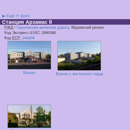
▶
Ещё 11 фото
Станция Арзамас II
РЖД
/
Горьковская железная дорога
, Муромский регион
Код Экспресс-3/UIC: 2060390
Код
ЕСР
:
244208
Вокзал
Вокзал с восточного торца