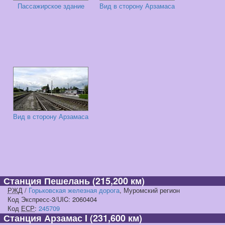
Пассажирское здание
Вид в сторону Арзамаса
Вид в сторону Арзамаса
Станция Пешелань
(215,200 км)
РЖД
/
Горьковская железная дорога
, Муромский регион
Код Экспресс-3/UIC: 2060404
Код
ЕСР
:
245709
Станция Арзамас I
(231,600 км)