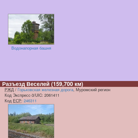
Водонапорная башня
Разъезд Веселей
(159,700 км)
РЖД
/
Горьковская железная дорога
, Муромский регион
Код Экспресс-3/UIC: 2061411
Код
ЕСР
:
246311