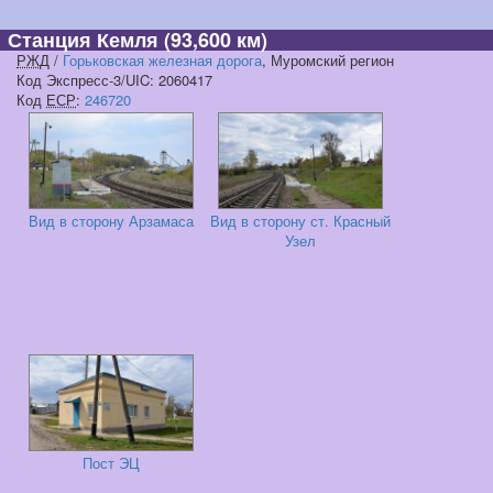
Станция Кемля
(93,600 км)
РЖД
/
Горьковская железная дорога
, Муромский регион
Код Экспресс-3/UIC: 2060417
Код
ЕСР
:
246720
Вид в сторону Арзамаса
Вид в сторону ст. Красный
Узел
Пост ЭЦ