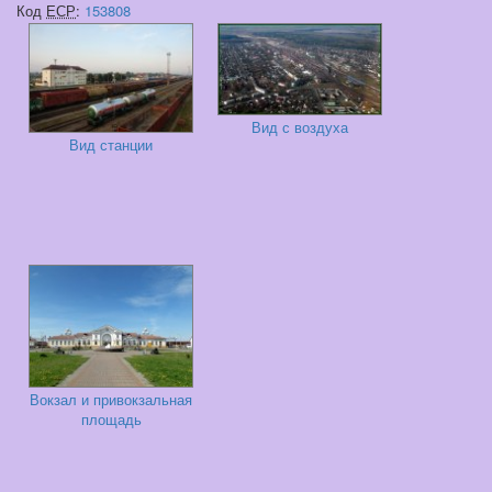
Код
ЕСР
:
153808
Вид с воздуха
Вид станции
Вокзал и привокзальная
площадь