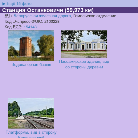
▶
Ещё 15 фото
Станция Останковичи
(59,973 км)
БЧ
/
Белорусская железная дорога
, Гомельское отделение
Код Экспресс-3/UIC: 2100228
Код
ЕСР
:
154143
Пассажирское здание, вид
Водонапорная башня
со стороны деревни
Платформы, вид в сторону
Калинковичей