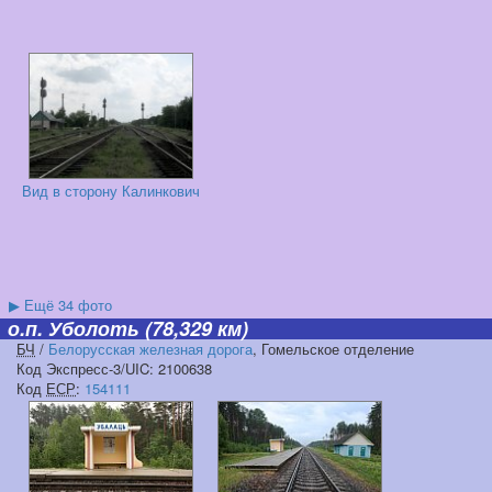
Вид в сторону Калинкович
▶
Ещё 34 фото
о.п. Уболоть
(78,329 км)
БЧ
/
Белорусская железная дорога
, Гомельское отделение
Код Экспресс-3/UIC: 2100638
Код
ЕСР
:
154111