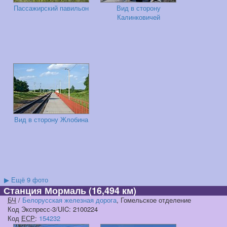
Пассажирский павильон
Вид в сторону
Калинковичей
Вид в сторону Жлобина
▶
Ещё 9 фото
Станция Мормаль
(16,494 км)
БЧ
/
Белорусская железная дорога
, Гомельское отделение
Код Экспресс-3/UIC: 2100224
Код
ЕСР
:
154232