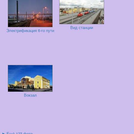
Вид станции
Электрификация 6-го пути
Вокзал
▶
Ещё 123 фото