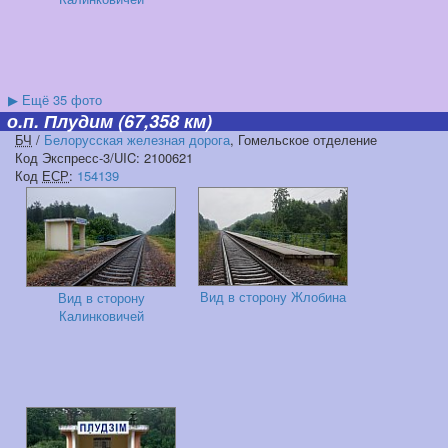
▶
Ещё 35 фото
о.п. Плудим
(67,358 км)
БЧ
/
Белорусская железная дорога
, Гомельское отделение
Код Экспресс-3/UIC: 2100621
Код
ЕСР
:
154139
Вид в сторону Жлобина
Вид в сторону
Калинковичей