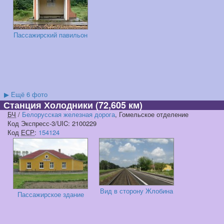
Пассажирский павильон
▶
Ещё 6 фото
Станция Холодники
(72,605 км)
БЧ
/
Белорусская железная дорога
, Гомельское отделение
Код Экспресс-3/UIC: 2100229
Код
ЕСР
:
154124
Вид в сторону Жлобина
Пассажирское здание