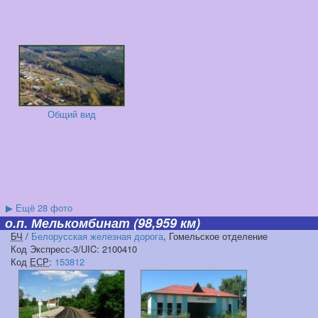
Общий вид
▶
Ещё 28 фото
о.п. Мелькомбинат
(98,959 км)
БЧ
/
Белорусская железная дорога
, Гомельское отделение
Код Экспресс-3/UIC: 2100410
Код
ЕСР
:
153812