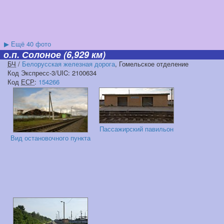
▶
Ещё 40 фото
о.п. Солоное
(6,929 км)
БЧ
/
Белорусская железная дорога
, Гомельское отделение
Код Экспресс-3/UIC: 2100634
Код
ЕСР
:
154266
Пассажирский павильон
Вид остановочного пункта