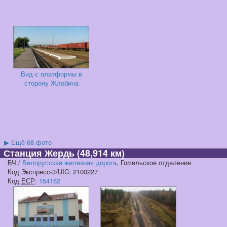
Вид с платформы в
сторону Жлобина
▶
Ещё 68 фото
Станция Жердь
(48,914 км)
БЧ
/
Белорусская железная дорога
, Гомельское отделение
Код Экспресс-3/UIC: 2100227
Код
ЕСР
:
154162