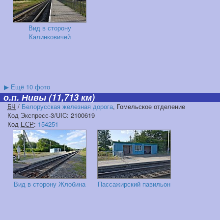
Вид в сторону
Калинковичей
▶
Ещё 10 фото
о.п. Нивы
(11,713 км)
БЧ
/
Белорусская железная дорога
, Гомельское отделение
Код Экспресс-3/UIC: 2100619
Код
ЕСР
:
154251
Вид в сторону Жлобина
Пассажирский павильон