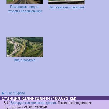
Платформа, вид со
Пассажирский павильон
стороны Калинковичей
Вид с воздуха
▶
Ещё 13 фото
Станция Калинковичи
(100,673 км)
БЧ
/
Белорусская железная дорога
, Гомельское отделение
Код Экспресс-3/UIC: 2100090