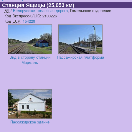
Станция Ящицы
(25,053 км)
БЧ
/
Белорусская железная дорога
, Гомельское отделение
Код Экспресс-3/UIC: 2100226
Код
ЕСР
:
154228
Вид в сторону станции
Пассажирская платформа
Мормаль
Пассажирское здание