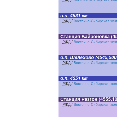
о.п. 4531 км
РЖД
/
Восточно-Сибирская жел
Станция Байроновка
(45
РЖД
/
Восточно-Сибирская жел
о.п. Шелехово
(4545,500
РЖД
/
Восточно-Сибирская жел
о.п. 4551 км
РЖД
/
Восточно-Сибирская жел
Станция Разгон
(4555,10
РЖД
/
Восточно-Сибирская жел