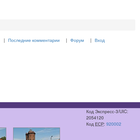
Последние комментарии
Форум
Вход
Код Экспресс-3/UIC:
2054120
Код
ЕСР
:
920002