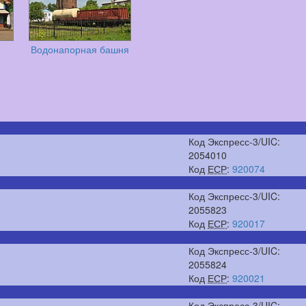
Водонапорная башня
Код Экспресс-3/UIC:
2054010
Код
ЕСР
:
920074
Код Экспресс-3/UIC:
2055823
Код
ЕСР
:
920017
Код Экспресс-3/UIC:
2055824
Код
ЕСР
:
920021
Код Экспресс-3/UIC: