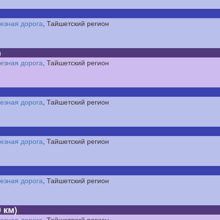
езная дорога
, Тайшетский регион
)
езная дорога
, Тайшетский регион
езная дорога
, Тайшетский регион
езная дорога
, Тайшетский регион
езная дорога
, Тайшетский регион
 км)
езная дорога
, Тайшетский регион