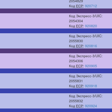
2054829
Код
ЕСР
:
920712
Код Экспресс-3/UIC:
2054304
Код
ЕСР
:
920820
Код Экспресс-3/UIC:
2055830
Код
ЕСР
:
920816
Код Экспресс-3/UIC:
2054306
Код
ЕСР
:
920905
Код Экспресс-3/UIC:
2055831
Код
ЕСР
:
920918
Код Экспресс-3/UIC:
2055832
Код
ЕСР
:
920924