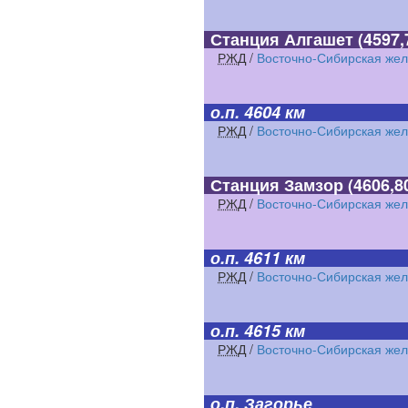
Станция Алгашет
(4597,
РЖД
/
Восточно-Сибирская жел
о.п. 4604 км
РЖД
/
Восточно-Сибирская жел
Станция Замзор
(4606,8
РЖД
/
Восточно-Сибирская жел
о.п. 4611 км
РЖД
/
Восточно-Сибирская жел
о.п. 4615 км
РЖД
/
Восточно-Сибирская жел
о.п. Загорье