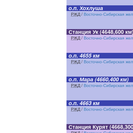
о.п. Хохлуша
РЖД
/
Восточно-Сибирская жел
Станция Ук
(4648,600 км
РЖД
/
Восточно-Сибирская жел
о.п. 4655 км
РЖД
/
Восточно-Сибирская жел
о.п. Мара
(4660,400 км)
РЖД
/
Восточно-Сибирская жел
о.п. 4663 км
РЖД
/
Восточно-Сибирская жел
Станция Курят
(4668,300
РЖД
/
Восточно-Сибирская жел