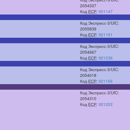
2054337
Код
ЕСР
:
921147
Код Экспресс-3/UIC:
2055839
Код
ЕСР
:
921151
Код Экспресс-3/UIC:
2054667
Код
ЕСР
:
921236
Код Экспресс-3/UIC:
2054018
Код
ЕСР
:
921166
Код Экспресс-3/UIC:
2054310
Код
ЕСР
:
921202