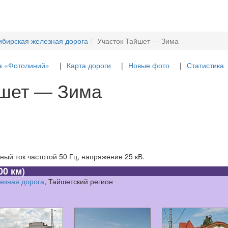
ибирская железная дорога
Участок Тайшет — Зима
а «Фотолиний»
Карта дороги
Новые фото
Статистика
йшет — Зима
ый ток частотой 50 Гц, напряжение 25 кВ.
00 км)
езная дорога
, Тайшетский регион