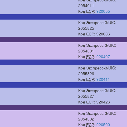
2054011
Код
ЕСР
:
920055
Код Экспресс-3/UIC:
2055825
Код
ЕСР
: 920036
Код Экспресс-3/UIC:
2054301
Код
ЕСР
:
920407
Код Экспресс-3/UIC:
2055826
Код
ЕСР
:
920411
Код Экспресс-3/UIC:
2055827
Код
ЕСР
: 920426
Код Экспресс-3/UIC:
2054302
Код
ЕСР
:
920500