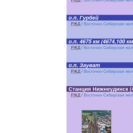
о.п. Гурбей
РЖД
/
Восточно-Сибирская жел
о.п. 4675 км
(4674,100 км
РЖД
/
Восточно-Сибирская жел
о.п. Зауват
РЖД
/
Восточно-Сибирская жел
Станция Нижнеудинск
(
РЖД
/
Восточно-Сибирская жел