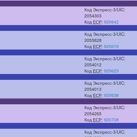
Код Экспресс-3/UIC:
2054303
Код
ЕСР
:
920642
Код Экспресс-3/UIC:
2055828
Код
ЕСР
:
920619
Код Экспресс-3/UIC:
2054012
Код
ЕСР
:
920623
Код Экспресс-3/UIC:
2054013
Код
ЕСР
:
920638
Код Экспресс-3/UIC:
2054265
Код
ЕСР
:
920708
Код Экспресс-3/UIC: