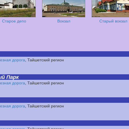
Старое депо
Вокзал
Старый вокзал
езная дорога
, Тайшетский регион
ый Парк
езная дорога
, Тайшетский регион
езная дорога
, Тайшетский регион
езная дорога
, Тайшетский регион