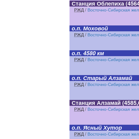
Станция Облепиха
(4564
РЖД
/
Восточно-Сибирская жел
о.п. Моховой
РЖД
/
Восточно-Сибирская жел
о.п. 4580 км
РЖД
/
Восточно-Сибирская жел
о.п. Старый Алзамай
РЖД
/
Восточно-Сибирская жел
Станция Алзамай
(4585,
РЖД
/
Восточно-Сибирская жел
о.п. Ясный Хутор
РЖД
/
Восточно-Сибирская жел