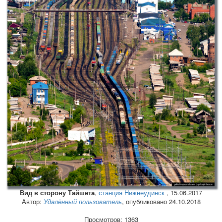
Вид в сторону Тайшета
,
станция Нижнеудинск
,
15.06.2017
Автор:
Удалённый пользователь
, опубликовано 24.10.2018
Просмотров: 1363