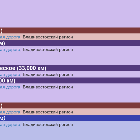
)
ая дорога
, Владивостокский регион
м)
ая дорога
, Владивостокский регион
вское
(33,000 км)
ая дорога
, Владивостокский регион
00 км)
ая дорога
, Владивостокский регион
)
ая дорога
, Владивостокский регион
м)
ая дорога
, Владивостокский регион