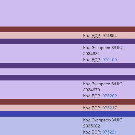
Код
ЕСР
: 974854
Код Экспресс-3/UIC:
2034681
Код
ЕСР
:
975109
Код Экспресс-3/UIC:
2034679
Код
ЕСР
:
975202
Код
ЕСР
:
975217
Код Экспресс-3/UIC:
2035662
Код
ЕСР
:
975221