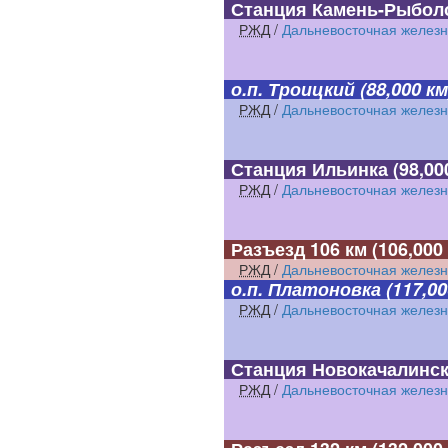
Станция Камень-Рыбол
РЖД
/
Дальневосточная железн
о.п. Троицкий
(88,000 км
РЖД
/
Дальневосточная железн
Станция Ильинка
(98,00
РЖД
/
Дальневосточная железн
Разъезд 106 км
(106,000
РЖД
/
Дальневосточная железн
о.п. Платоновка
(117,00
РЖД
/
Дальневосточная железн
Станция Новокачалинс
РЖД
/
Дальневосточная железн