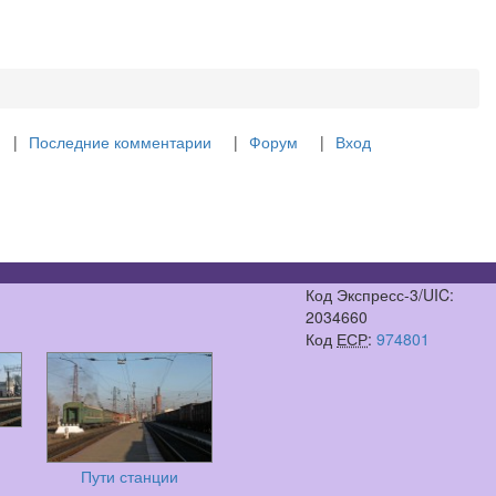
Последние комментарии
Форум
Вход
Код Экспресс-3/UIC:
2034660
Код
ЕСР
:
974801
Пути станции