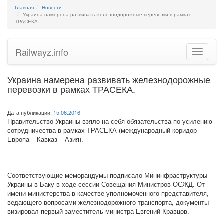
Главная
Новости
Украина намерена развивать железнодорожные перевозки в рамках
ТРАСЕКА.
Railwayz.info
Toggle
navigatio
Украина намерена развивать железнодорожные
перевозки в рамках ТРАСЕКА.
Дата публикации:
15.06.2016
Правительство Украины взяло на себя обязательства по усилению
сотрудничества в рамках ТРАСЕКА (международный коридор
Европа – Кавказ – Азия).
Соответствующие меморандумы подписало Мининфраструктуры
Украины в Баку в ходе сессии Совещания Министров ОСЖД. От
имени министерства в качестве уполномоченного представителя,
ведающего вопросами железнодорожного транспорта, документы
визировал первый заместитель министра Евгений Кравцов.