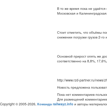
В то же время пока не удаётся
Московская и Калининградская
Стоит отметить, что объёмы по
снижении погрузки грузов 2-го 
Основной прирост опять же до
соответственно на 8,8%, 17,6%,
http://www.rzd-partner.ru/news/z
Новость предложена пользова
Пока нет комментариев пользо
Для размещений комментарие
Copyright © 2005-2026,
Команда railwayz.info
и авторы материало