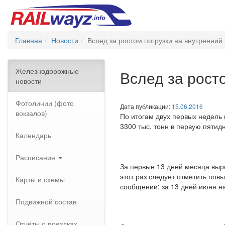
Главная
Новости
Вслед за ростом погрузки на внутренний
Железнодорожные
Вслед за рост
новости
Фотолинии (фото
Дата публикации:
15.06.2016
вокзалов)
По итогам двух первых недель 
3300 тыс. тонн в первую пятидн
Календарь
Расписания
За первые 13 дней месяца выро
этот раз следует отметить пов
Карты и схемы
сообщении: за 13 дней июня на
Подвижной состав
Отчёты о поездках