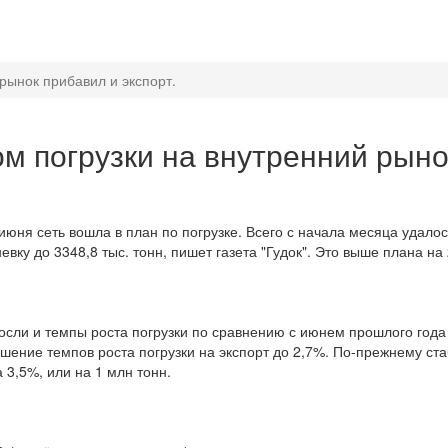
 рынок прибавил и экспорт.
ом погрузки на внутренний рыно
июня сеть вошла в план по погрузке. Всего с начала месяца удалос
евку до 3348,8 тыс. тонн, пишет газета "Гудок". Это выше плана на 
сли и темпы роста погрузки по сравнению с июнем прошлого года 
ышение темпов роста погрузки на экспорт до 2,7%. По-прежнему ст
 3,5%, или на 1 млн тонн.