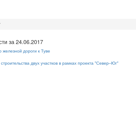
7
и за 24.06.2017
 железной дороги к Туве
строительства двух участков в рамках проекта "Север–Юг"