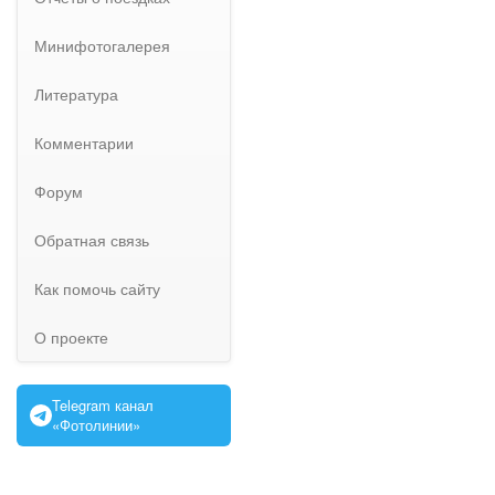
Минифотогалерея
Литература
Комментарии
Форум
Обратная связь
Как помочь сайту
О проекте
Telegram канал
«Фотолинии»