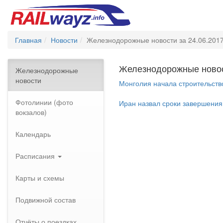
Главная
Новости
Железнодорожные новости за 24.06.201
Железнодорожные новост
Железнодорожные
новости
Монголия начала строительство
Фотолинии (фото
Иран назвал сроки завершения 
вокзалов)
Календарь
Расписания
Карты и схемы
Подвижной состав
Отчёты о поездках