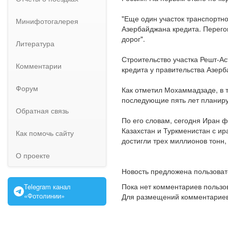
"Еще один участок транспортно
Минифотогалерея
Азербайджана кредита. Перегов
дорог".
Литература
Строительство участка Решт-Ас
Комментарии
кредита у правительства Азер
Форум
Как отметил Мохаммадзаде, в 
последующие пять лет планиру
Обратная связь
По его словам, сегодня Иран 
Казахстан и Туркменистан с и
Как помочь сайту
достигли трех миллионов тонн,
О проекте
Новость предложена пользова
Пока нет комментариев пользо
Telegram канал
«Фотолинии»
Для размещений комментарие