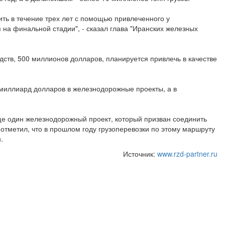
ить в течение трех лет с помощью привлеченного у
 на финальной стадии", - сказал глава "Иранских железных
едств, 500 миллионов долларов, планируется привлечь в качестве
 миллиард долларов в железнодорожные проекты, а в
ще один железнодорожный проект, который призван соединить
отметил, что в прошлом году грузоперевозки по этому маршруту
.
Источник:
www.rzd-partner.ru