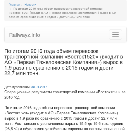
Главная
Новости
По итогам 2016 года объем перевозок транспортной компании
«Восток1520» (входит в АО «Первая Тяжеловесная Компания») вырос в 1,9
раза по сравнению с 2015 годом и достиг 22,7 млн тонн.
Railwayz.info
Toggle
navigatio
По итогам 2016 года объем перевозок
транспортной компании «Восток1520» (входит в
АО «Первая Тяжеловесная Компания») вырос в
1,9 раза по сравнению с 2015 годом и достиг
22,7 млн тонн.
Дата публикации:
30.01.2017
Операционные результаты транспортной компании «Восток1520» за
2016 год
По итогам 2016 года объем перевозок транспортной компании
«Восток1520» (входит в АО «Первая Тяжеловесная Компания»)
вырос в 1,9 раза по сравнению с 2015 годом и достиг 22,7 млн
тонн. Рост связан с увеличением парка с 15,5 до 19,6 тыс. единиц
(26,5 %) и обусловлен устойчивым спросом на вагоны повышенной