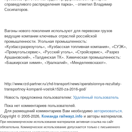
справедливого распределения парка», - отметил Владимир
Сосипаторов.
Вагоны нового поколения используют для перевозки грузов
ведущие компании ключевых отраслей российской
промышленности. Угольная промышленность:
«Кузбассразрезуголь», «Кузбасская топливная компания», «СУЭК»,
«Промугольсервис», «Русский уголь», «Стройсервис», «Разрез
Аршановский», «Талдинская ТК». Химическая промышленность:
«Башкирская химия», «Уралкалий», «Менделеевсказот».
http://www.rzd-partner.ru/zhd-transport/news/operatsionnye-rezultaty-
transportnoy-kompanii-vostok1520-za-2016-god/
Новость предложена пользователем:
Удалённый пользователь
Пока нет комментариев пользователей.
Для размещений комментариев Вам необходимо
авторизоваться
.
Copyright © 2005-2026,
Команда railwayz.info
и авторы материалов.
При некоммерческом использовании материалов активная ссылка на сайт
обязательна. Коммерческое использование допускается только с письменного