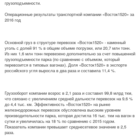
грузоподъемности.
Операционные результаты транспортной компании «Восток1520» за
2016 год
Основной груз в структуре перевозок «Восток1520» - каменный
уголь с долей 91 % в общем объеме погрузки, или 20,7 млн тонн.
Из них 1,6 млн тонн перевезено дополнительно за счет повышенной
грузоподъемности парка (по сравнению с объемом, который
перевозится в типовых вагонах). Доля «Восток1520» в экспорте
российского угля выросла в два раза и составила 11,4 %.
Грузооборот компании возрос в 2,1 раза и составил 99,8 млрд ткм,
что связано с увеличением средней дальности перевозок на 9,6 %
до 4,4 тыс. км. Эффективность «Восток1520» на рынке
железнодорожных перевозок обусловлена высоким уровнем
производительности парка, которая достигла 16 тыс. ткм на вагон в
сутки и увеличилась на 18 % по сравнению с 2015 годом.
Показатель компании превышает среднесетевое значение в 2,5
раза.