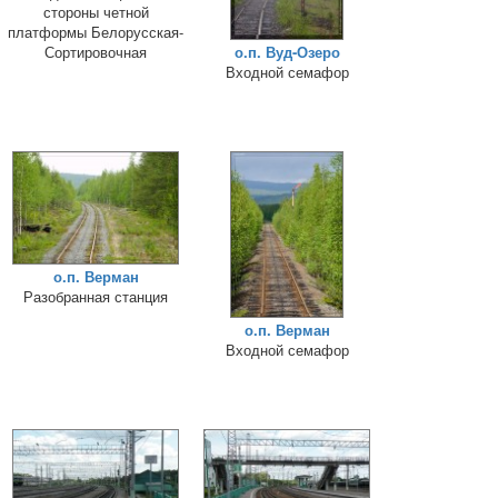
стороны четной
платформы Белорусская-
Сортировочная
о.п. Вуд-Озеро
Входной семафор
о.п. Верман
Разобранная станция
о.п. Верман
Входной семафор