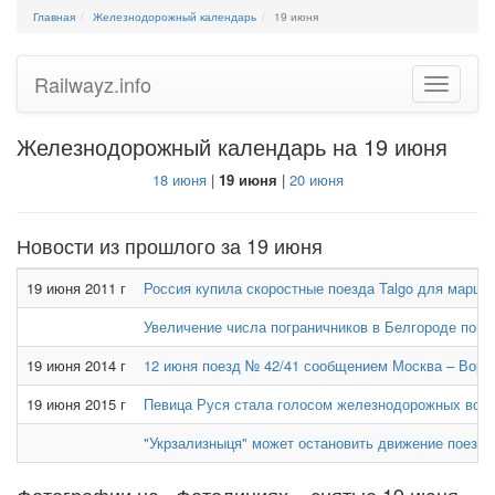
Главная
Железнодорожный календарь
19 июня
Railwayz.info
Toggle
navigatio
Железнодорожный календарь на 19 июня
18 июня
|
19 июня
|
20 июня
Новости из прошлого за 19 июня
19 июня 2011 г
Россия купила скоростные поезда Talgo для маршру
Увеличение числа пограничников в Белгороде помо
19 июня 2014 г
12 июня поезд № 42/41 сообщением Москва – Ворку
19 июня 2015 г
Певица Руся стала голосом железнодорожных вокз
"Укрзализныця" может остановить движение поездо