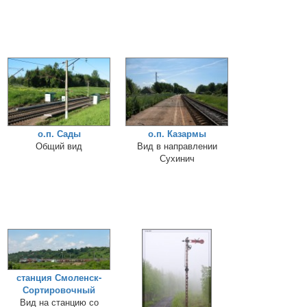
о.п. Сады
о.п. Казармы
Общий вид
Вид в направлении
Сухинич
станция Смоленск-
Сортировочный
Вид на станцию со