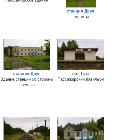
станция Друя
Туалеты
станция Друя
о.п. Гута
Здание станции со стороны
Пассажирский павильон
поселка