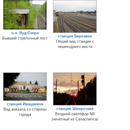
о.п. Вуд-Озеро
станция Березина
Бывший стрелочный пост
Общий вид станции с
пешеходного моста
станция Ивацевичи
станция Шкиротава
Вид вокзала со стороны
Входной светофор NS
города
(нечётный из Саласпилса)