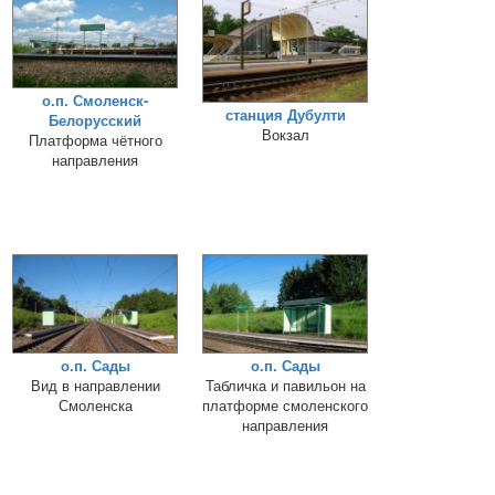
о.п. Смоленск-
станция Дубулти
Белорусский
Вокзал
Платформа чётного
направления
о.п. Сады
о.п. Сады
Вид в направлении
Табличка и павильон на
Смоленска
платформе смоленского
направления