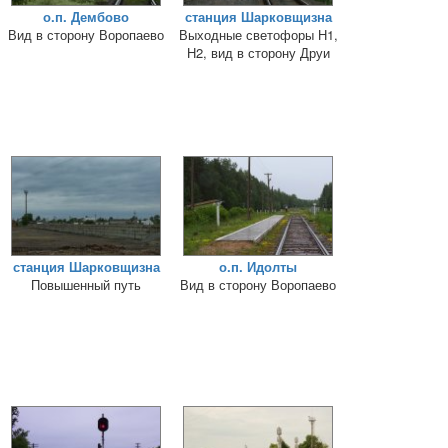
о.п. Дембово
станция Шарковщизна
Вид в сторону Воропаево
Выходные светофоры Н1,
Н2, вид в сторону Друи
станция Шарковщизна
о.п. Идолты
Повышенный путь
Вид в сторону Воропаево