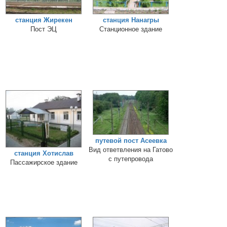
станция Жирекен
станция Нанагры
Пост ЭЦ
Станционное здание
путевой пост Асеевка
Вид ответвления на Гатово
станция Хотислав
с путепровода
Пассажирское здание