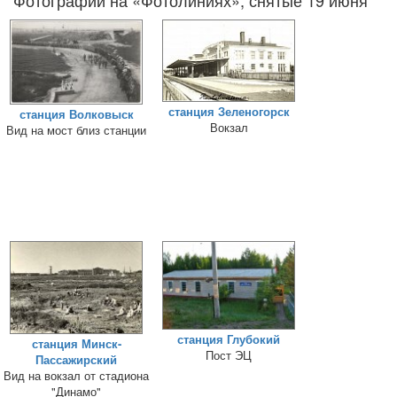
Фотографии на «Фотолиниях», снятые 19 июня
станция Зеленогорск
станция Волковыск
Вокзал
Вид на мост близ станции
станция Глубокий
станция Минск-
Пост ЭЦ
Пассажирский
Вид на вокзал от стадиона
"Динамо"