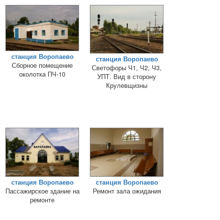
станция Воропаево
станция Воропаево
Сборное помещение
Светофоры Ч1, Ч2, Ч3,
околотка ПЧ-10
УПТ. Вид в сторону
Крулевщизны
станция Воропаево
станция Воропаево
Пассажирское здание на
Ремонт зала ожидания
ремонте