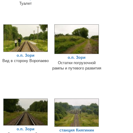
Туалет
о.п. Зори
о.п. Зори
Вид в сторону Воропаево
Остатки погрузочной
рампы и путевого развития
о.п. Зори
станция Княгинин