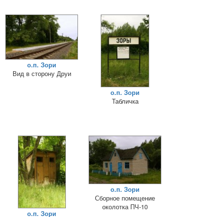
о.п. Зори
Вид в сторону Друи
о.п. Зори
Табличка
о.п. Зори
Сборное помещение
околотка ПЧ-10
о.п. Зори