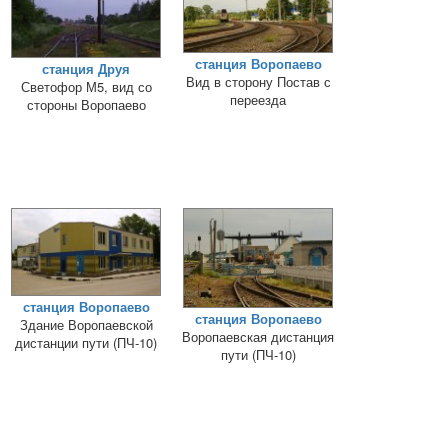
станция Воропаево
станция Друя
Вид в сторону Постав с
Светофор М5, вид со
переезда
стороны Воропаево
станция Воропаево
станция Воропаево
Здание Воропаевской
Воропаевская дистанция
дистанции пути (ПЧ-10)
пути (ПЧ-10)