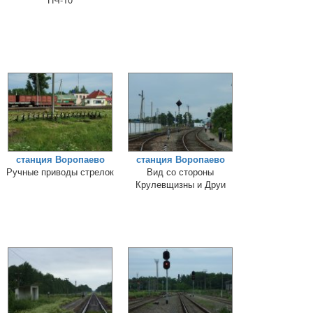
станция Воропаево
станция Воропаево
Ручные приводы стрелок
Вид со стороны
Крулевщизны и Друи