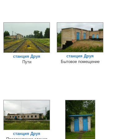
станция Друя
станция Друя
Бытовое помещение
Пути
станция Друя
Пассажирское здание