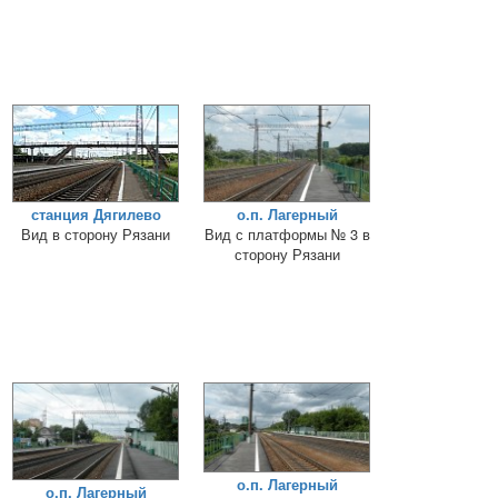
станция Дягилево
о.п. Лагерный
Вид в сторону Рязани
Вид с платформы № 3 в
сторону Рязани
о.п. Лагерный
о.п. Лагерный