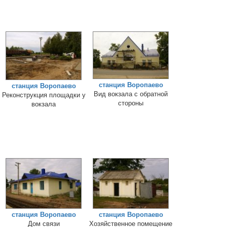
станция Воропаево
станция Воропаево
Вид вокзала с обратной
Реконструкция площадки у
стороны
вокзала
станция Воропаево
станция Воропаево
Дом связи
Хозяйственное помещение