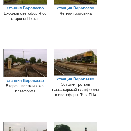
станция Воропаево
станция Воропаево
Входной светофор Ч со
Чётная горловина
стороны Постав
станция Воропаево
станция Воропаево
Остатки третьей
Вторая пассажирская
пассажирской платформы
платформа
и светофоры ПЧ3, ПЧ4