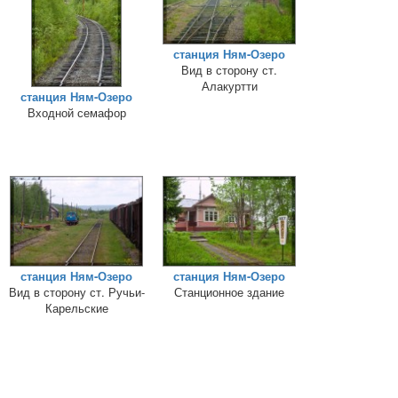
станция Ням-Озеро
Вид в сторону ст.
Алакуртти
станция Ням-Озеро
Входной семафор
станция Ням-Озеро
станция Ням-Озеро
Вид в сторону ст. Ручьи-
Станционное здание
Карельские