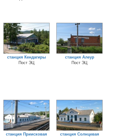
станция Кендагиры
станция Алеур
Пост ЭЦ
Пост ЭЦ
станция Приисковая
станция Солнцевая