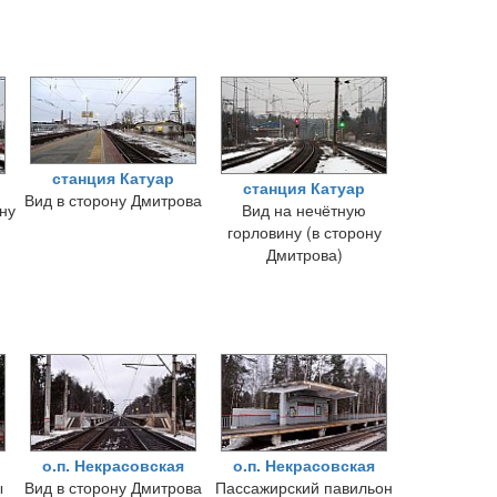
станция Катуар
станция Катуар
Вид в сторону Дмитрова
ну
Вид на нечётную
горловину (в сторону
Дмитрова)
о.п. Некрасовская
о.п. Некрасовская
ы
Вид в сторону Дмитрова
Пассажирский павильон