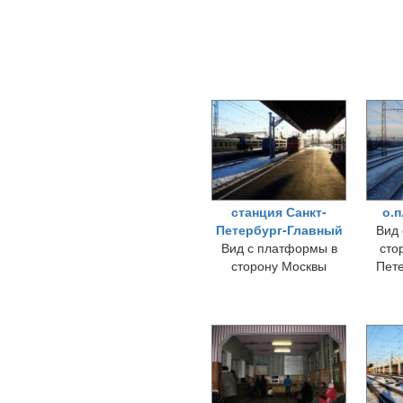
станция Санкт-
о.п
Петербург-Главный
Вид 
Вид с платформы в
сто
сторону Москвы
Пете