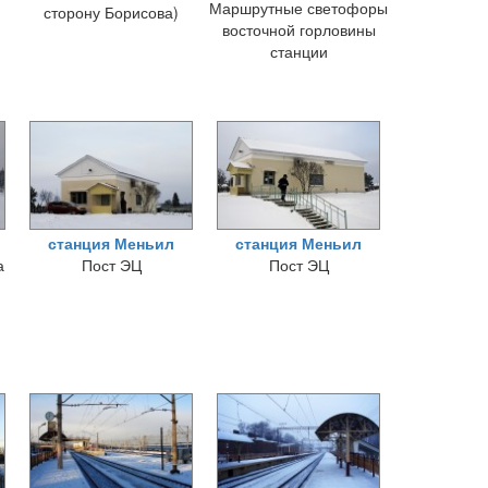
Маршрутные светофоры
сторону Борисова)
восточной горловины
станции
станция Меньил
станция Меньил
а
Пост ЭЦ
Пост ЭЦ