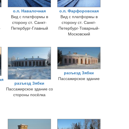
о.п. Навалочная
о.п. Фарфоровская
Вид с платформы в
Вид с платформы в
сторону ст. Санкт-
сторону ст. Санкт-
-
Петербург-Главный
Петербург-Товарный-
Московский
разъезд Зябки
Пассажирское здание
ая
разъезд Зябки
Пассажирское здание со
стороны посёлка