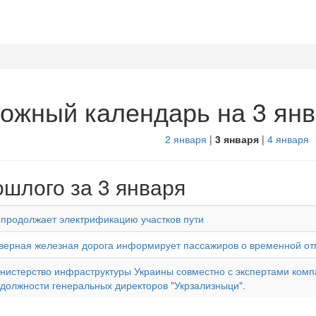
ожный календарь на 3 ян
2 января
|
3 января
|
4 января
ошлого за 3 января
 продолжает электрификацию участков пути
верная железная дорога информирует пассажиров о временной отм
нистерство инфраструктуры Украины совместно с экспертами компани
 должности генеральных директоров "Укрзализныци".