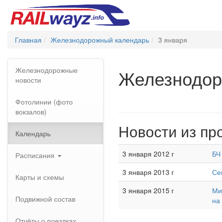
Главная
Железнодорожный календарь
3 января
Железнодорожные
Железнодор
новости
Фотолинии (фото
вокзалов)
Новости из пр
Календарь
3 января 2012 г
БЧ
Расписания
3 января 2013 г
Се
Карты и схемы
3 января 2015 г
Ми
Подвижной состав
на
Отчёты о поездках