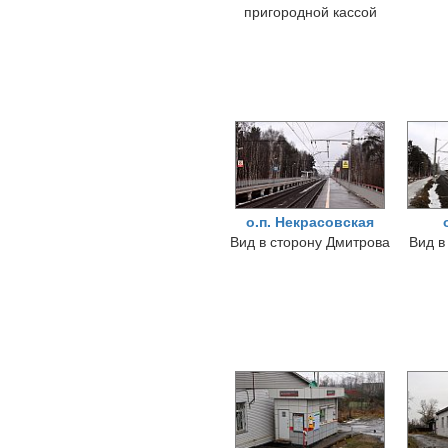
пригородной кассой
о.п. Некрасовская
Вид в сторону Дмитрова
Вид в