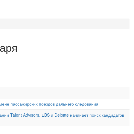
варя
ене пассажирских поездов дальнего следования.
й Talent Advisors, ЕBS и Deloitte начинает поиск кандидатов