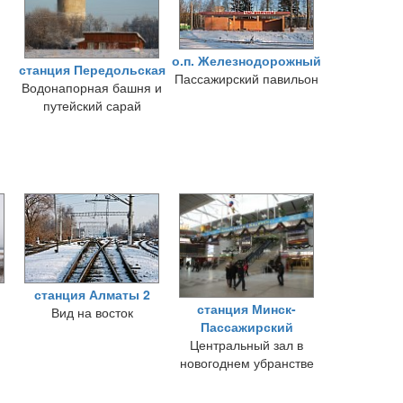
о.п. Железнодорожный
станция Передольская
Пассажирский павильон
Водонапорная башня и
путейский сарай
станция Алматы 2
станция Минск-
Вид на восток
Пассажирский
Центральный зал в
новогоднем убранстве