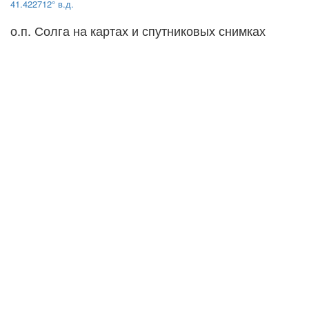
41.422712° в.д.
о.п. Солга на картах и спутниковых снимках