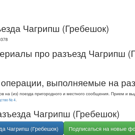
езда Чагрипш (Гребешок)
0378
ериалы про разъезд Чагрипш (
операции, выполняемые на раз
в на (из) поезда пригородного и местного сообщения. Прием и вы
ство № 4
.
зъезда Чагрипш (Гребешок)
да Чагрипш (Гребешок)
Подписаться на новые ф