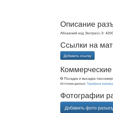
Описание разъ
Абхазский код Экспресс-3: 420
Ссылки на мат
Добавить ссылку
Коммерческие 
О
Посадка и высадка пассажиро
Источник данных:
Тарифное руковод
Фотографии ра
Добавить фото разъез