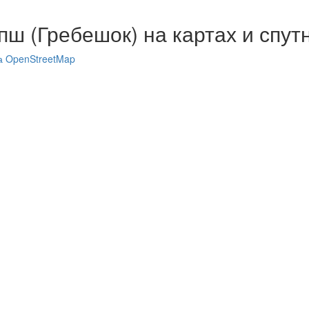
пш (Гребешок) на картах и спут
а OpenStreetMap