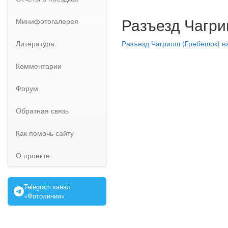
Разъезд Чагри
Минифотогалерея
Литература
Разъезд Чагрипш (Гребешок) н
Комментарии
Форум
Обратная связь
Как помочь сайту
О проекте
Telegram канал
«Фотолинии»