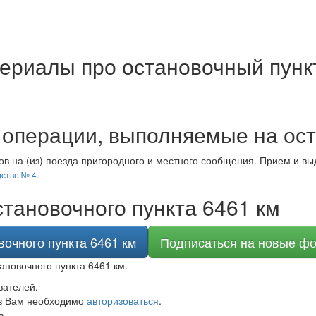
ериалы про остановочный пунк
операции, выполняемые на ост
в на (из) поезда пригородного и местного сообщения. Прием и вы
ство № 4
.
тановочного пункта 6461 км
вочного пункта 6461 км
Подписаться на новые фо
ановочного пункта 6461 км.
вателей.
в Вам необходимо
авторизоваться
.
в.