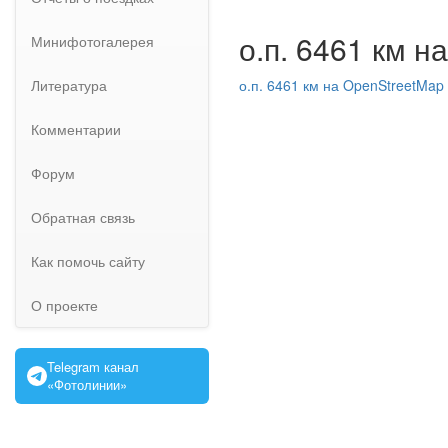
о.п. 6461 км н
Минифотогалерея
Литература
о.п. 6461 км на OpenStreetMap
Комментарии
Форум
Обратная связь
Как помочь сайту
О проекте
Telegram канал
«Фотолинии»