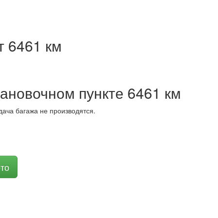
т 6461 км
ановочном пункте 6461 км
дача багажа не производятся.
то