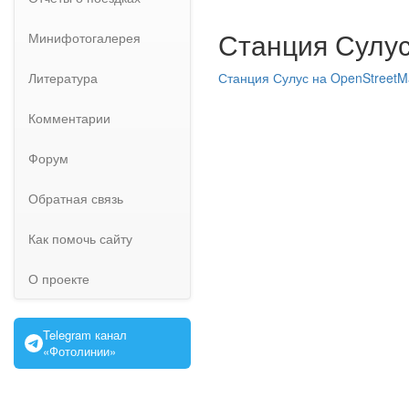
Станция Сулус
Минифотогалерея
Литература
Станция Сулус на OpenStreet
Комментарии
Форум
Обратная связь
Как помочь сайту
О проекте
Telegram канал
«Фотолинии»