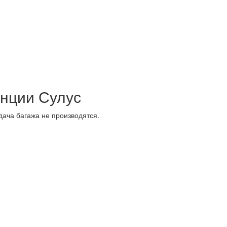
нции Сулус
дача багажа не производятся.