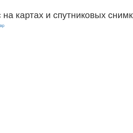
 на картах и спутниковых сним
Map