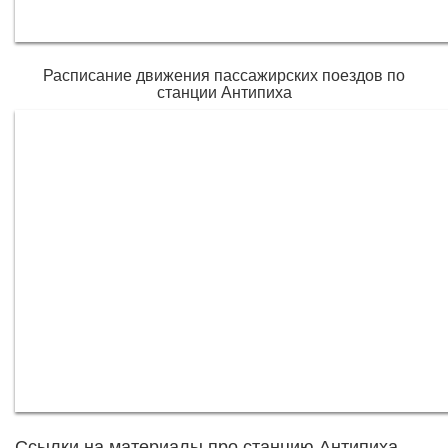
Расписание движения пассажирских поездов по
станции Антипиха
Ссылки на материалы про станцию Антипиха