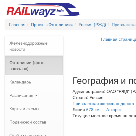
Главная
Проект «Фотолинии»
Россия (РЖД)
Приволжска
Главная страниц
Железнодорожные
новости
Фотолинии (фото
вокзалов)
География и п
Календарь
Администрация: ОАО "РЖД" (
Расписания
Страна: Россия
Приволжская железная дорога
Карты и схемы
Линия
678 км — Аткарск
Текущее местное время на ост
Подвижной состав
Отчёты о поездках