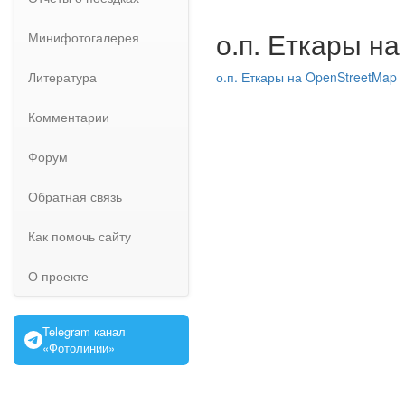
о.п. Еткары на
Минифотогалерея
Литература
о.п. Еткары на OpenStreetMap
Комментарии
Форум
Обратная связь
Как помочь сайту
О проекте
Telegram канал
«Фотолинии»