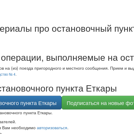
ериалы про остановочный пунк
операции, выполняемые на ост
в на (из) поезда пригородного и местного сообщения. Прием и вы
ство № 4
.
тановочного пункта Еткары
вочного пункта Еткары
Подписаться на новые фо
ановочного пункта Еткары.
вателей.
в Вам необходимо
авторизоваться
.
в.