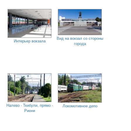
Вид на вокзал со стороны
Интерьер вокзала
города
Налево - Ткибули, прямо -
Локомотивное депо
Риони