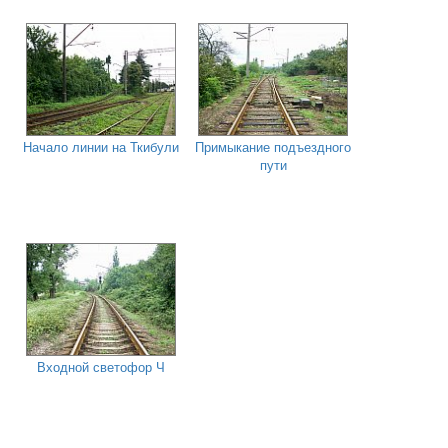
Начало линии на Ткибули
Примыкание подъездного
пути
Входной светофор Ч