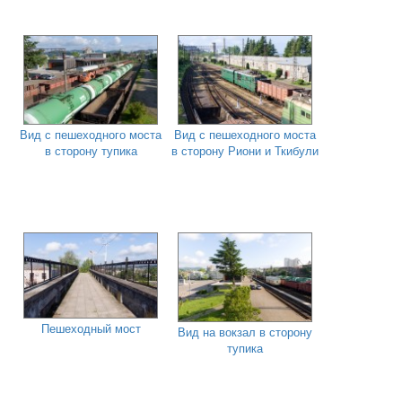
Вид с пешеходного моста
Вид с пешеходного моста
в сторону тупика
в сторону Риони и Ткибули
Пешеходный мост
Вид на вокзал в сторону
тупика