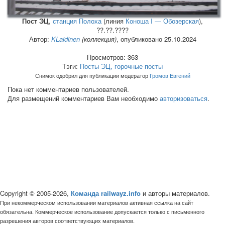
Пост ЭЦ
,
станция Полоха
(линия
Коноша I — Обозерская
),
??.??.????
Автор:
KLaidinen
(коллекция)
, опубликовано 25.10.2024
Просмотров: 363
Тэги:
Посты ЭЦ, горочные посты
Снимок одобрил для публикации модератор
Громов Евгений
Пока нет комментариев пользователей.
Для размещений комментариев Вам необходимо
авторизоваться
.
Copyright © 2005-2026,
Команда railwayz.info
и авторы материалов.
При некоммерческом использовании материалов активная ссылка на сайт
обязательна. Коммерческое использование допускается только с письменного
разрешения авторов соответствующих материалов.