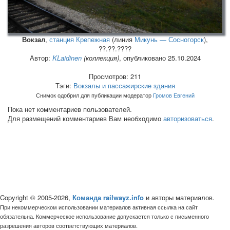
Вокзал
,
станция Крепежная
(линия
Микунь — Сосногорск
),
??.??.????
Автор:
KLaidinen
(коллекция)
, опубликовано 25.10.2024
Просмотров: 211
Тэги:
Вокзалы и пассажирские здания
Снимок одобрил для публикации модератор
Громов Евгений
Пока нет комментариев пользователей.
Для размещений комментариев Вам необходимо
авторизоваться
.
Copyright © 2005-2026,
Команда railwayz.info
и авторы материалов.
При некоммерческом использовании материалов активная ссылка на сайт
обязательна. Коммерческое использование допускается только с письменного
разрешения авторов соответствующих материалов.