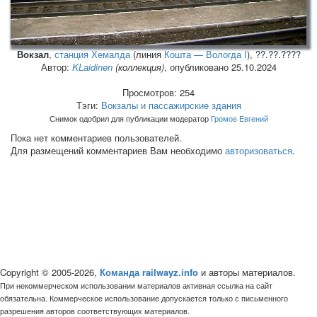
Вокзал
,
станция Хемалда
(линия
Кошта — Вологда I
), ??.??.????
Автор:
KLaidinen
(коллекция)
, опубликовано 25.10.2024
Просмотров: 254
Тэги:
Вокзалы и пассажирские здания
Снимок одобрил для публикации модератор
Громов Евгений
Пока нет комментариев пользователей.
Для размещений комментариев Вам необходимо
авторизоваться
.
Copyright © 2005-2026,
Команда railwayz.info
и авторы материалов.
При некоммерческом использовании материалов активная ссылка на сайт
обязательна. Коммерческое использование допускается только с письменного
разрешения авторов соответствующих материалов.