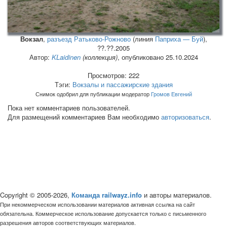
Вокзал
,
разъезд Ратьково-Рожново
(линия
Паприха — Буй
),
??.??.2005
Автор:
KLaidinen
(коллекция)
, опубликовано 25.10.2024
Просмотров: 222
Тэги:
Вокзалы и пассажирские здания
Снимок одобрил для публикации модератор
Громов Евгений
Пока нет комментариев пользователей.
Для размещений комментариев Вам необходимо
авторизоваться
.
Copyright © 2005-2026,
Команда railwayz.info
и авторы материалов.
При некоммерческом использовании материалов активная ссылка на сайт
обязательна. Коммерческое использование допускается только с письменного
разрешения авторов соответствующих материалов.