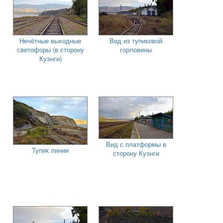
Нечётные выходные
Вид из тупиковой
светофоры (в сторону
горловины
Куэнги)
Вид с платформы в
Тупик линии
сторону Куэнги