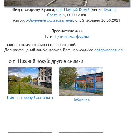
Вид в сторону Куэнги
,
о.п. Нижний Кокуй
(линия
Куэнга —
Сретенск
),
22.09.2020
Автор:
Удалённый пользователь
, опубликовано 26.06.2021
Просмотров: 483
Тэги:
Пути и платформы
Пока нет комментариев пользователей.
Для размещений комментариев Вам необходимо
авторизоваться
.
о.п. Нижний Кокуй: другие снимки
Вид в сторону Сретенска
Табличка