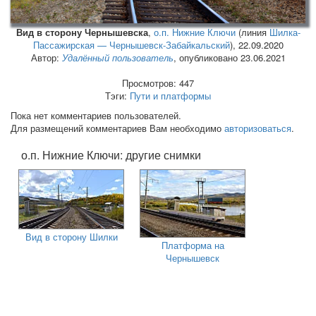
Вид в сторону Чернышевска
,
о.п. Нижние Ключи
(линия
Шилка-
Пассажирская — Чернышевск-Забайкальский
),
22.09.2020
Автор:
Удалённый пользователь
, опубликовано 23.06.2021
Просмотров: 447
Тэги:
Пути и платформы
Пока нет комментариев пользователей.
Для размещений комментариев Вам необходимо
авторизоваться
.
о.п. Нижние Ключи: другие снимки
Вид в сторону Шилки
Платформа на
Чернышевск