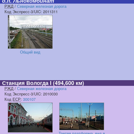
о.п. Льнокомбинат
РЖД
/
Северная железная дорога
Код Экспресс-3/UIC: 2011311
Общий вид
Станция Вологда I
(494,600 км)
РЖД
/
Северная железная дорога
Код Экспресс-3/UIC: 2010030
Код
ЕСР
:
300107
Третяя платформа, вид в