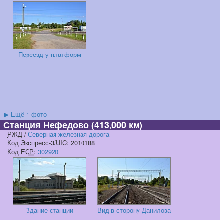
Переезд у платформ
▶
Ещё 1 фото
Станция Нефедово
(413,000 км)
РЖД
/
Северная железная дорога
Код Экспресс-3/UIC: 2010188
Код
ЕСР
:
302920
Здание станции
Вид в сторону Данилова