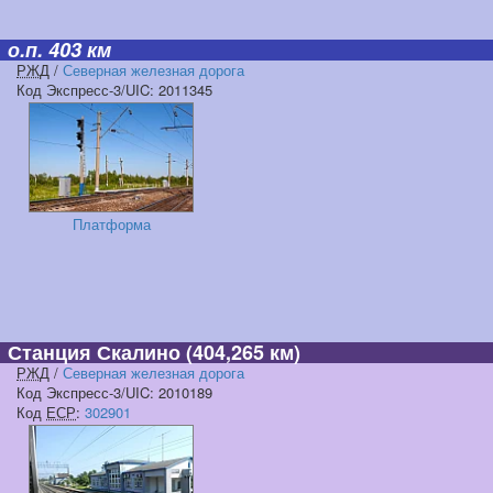
о.п. 403 км
РЖД
/
Северная железная дорога
Код Экспресс-3/UIC: 2011345
Платформа
Станция Скалино
(404,265 км)
РЖД
/
Северная железная дорога
Код Экспресс-3/UIC: 2010189
Код
ЕСР
:
302901