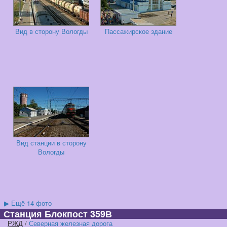
Вид в сторону Вологды
Пассажирское здание
Вид станции в сторону
Вологды
▶
Ещё 14 фото
Станция Блокпост 359В
РЖД
/
Северная железная дорога