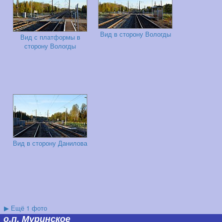
Вид в сторону Вологды
Вид с платформы в
сторону Вологды
Вид в сторону Данилова
▶
Ещё 1 фото
о.п. Муринское