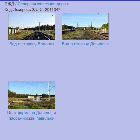
РЖД
/
Северная железная дорога
Код Экспресс-3/UIC: 2011347
Вид в сторону Вологды
Вид в сторону Данилова
Платформа на Данилов и
пассажирский павильон