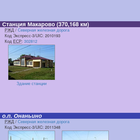
Станция Макарово
(370,168 км)
РЖД
/
Северная железная дорога
Код Экспресс-3/UIC: 2010193
Код
ЕСР
:
302812
Здание станции
о.п. Онаньино
РЖД
/
Северная железная дорога
Код Экспресс-3/UIC: 2011348