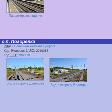
Пассажирское здание
о.п. Погорелка
РЖД
/
Северная железная дорога
Код Экспресс-3/UIC: 2010385
Код
ЕСР
:
302916
Вид в сторону Данилова
Вид в сторону Вологды