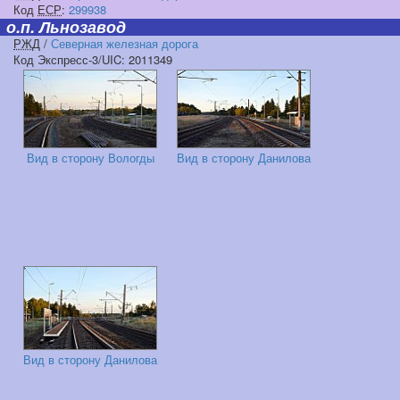
Код
ЕСР
:
299938
о.п. Льнозавод
РЖД
/
Северная железная дорога
Код Экспресс-3/UIC: 2011349
Вид в сторону Вологды
Вид в сторону Данилова
Вид в сторону Данилова