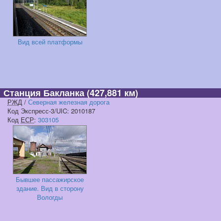
Вид всей платформы
Станция Бакланка
(427,881 км)
РЖД
/
Северная железная дорога
Код Экспресс-3/UIC: 2010187
Код
ЕСР
:
303105
Бывшее пассажирское
здание. Вид в сторону
Вологды