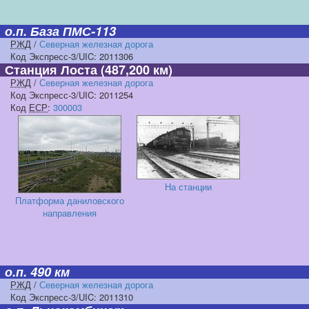
о.п. База ПМС-113
РЖД
/
Северная железная дорога
Код Экспресс-3/UIC: 2011306
Станция Лоста
(487,200 км)
РЖД
/
Северная железная дорога
Код Экспресс-3/UIC: 2011254
Код
ЕСР
:
300003
На станции
Платформа даниловского
направления
о.п. 490 км
РЖД
/
Северная железная дорога
Код Экспресс-3/UIC: 2011310