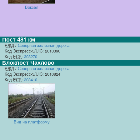
Вокзал
Пост 481 км
РЖД
/
Северная железная дорога
Код Экспресс-3/UIC: 2010390
Код
ЕСР
:
303270
Блокпост Чахлово
РЖД
/
Северная железная дорога
Код Экспресс-3/UIC: 2010824
Код
ЕСР
:
303410
Вид на платформу