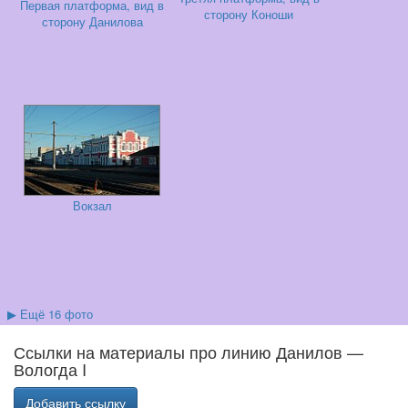
Первая платформа, вид в
сторону Коноши
сторону Данилова
Вокзал
▶
Ещё 16 фото
Ссылки на материалы про линию Данилов —
Вологда I
Добавить ссылку