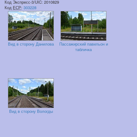
Код Экспресс-3/UIC: 2010829
Код
ЕСР
:
303228
Вид в сторону Данилова
Пассажирский павильон и
табличка
Вид в сторону Вологды