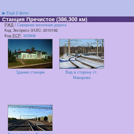
▶
Ещё 2 фото
Станция Пречистое
(386,300 км)
РЖД
/
Северная железная дорога
Код Экспресс-3/UIC: 2010192
Код
ЕСР
:
302808
Здание станции
Вид в сторону ст.
Макарово