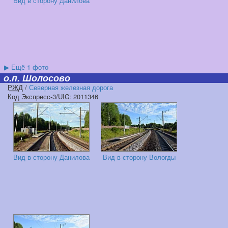
Вид в сторону Данилова
▶
Ещё 1 фото
о.п. Шолосово
РЖД
/
Северная железная дорога
Код Экспресс-3/UIC: 2011346
Вид в сторону Данилова
Вид в сторону Вологды