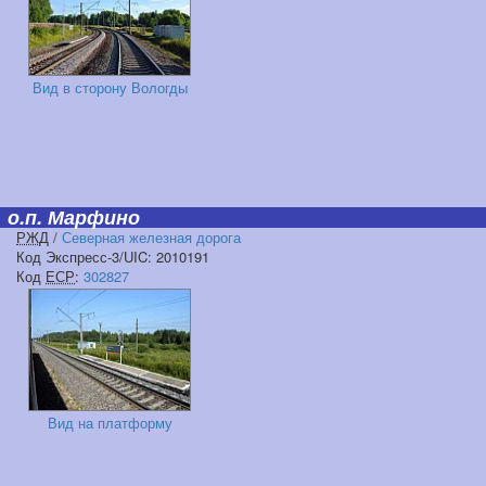
Вид в сторону Вологды
о.п. Марфино
РЖД
/
Северная железная дорога
Код Экспресс-3/UIC: 2010191
Код
ЕСР
:
302827
Вид на платформу