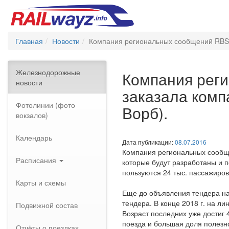
Главная
Новости
Компания региональных сообщений RBS (R
Железнодорожные
Компания реги
новости
заказала комп
Фотолинии (фото
Ворб).
вокзалов)
Календарь
Дата публикации:
08.07.2016
Компания региональных сообщен
Расписания
которые будут разработаны и 
пользуются 24 тыс. пассажиров
Карты и схемы
Еще до объявления тендера на
тендера. В конце 2018 г. на 
Подвижной состав
Возраст последних уже достиг 4
поезда и большая доля полезн
Отчёты о поездках