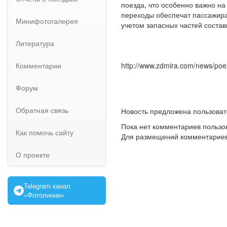
поезда, что особенно важно н
переходы обеспечат пассажирам
Минифотогалерея
учетом запасных частей состав
Литература
Комментарии
http://www.zdmira.com/news/poez
Форум
Обратная связь
Новость предложена пользова
Пока нет комментариев пользо
Как помочь сайту
Для размещений комментарие
О проекте
Telegram канал
«Фотолинии»