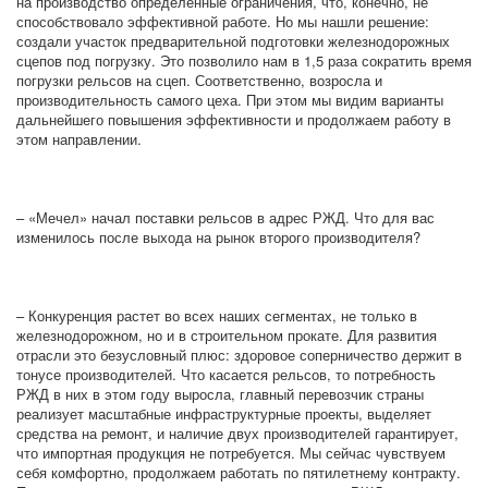
на производство определенные ограничения, что, конечно, не
способствовало эффективной работе. Но мы нашли решение:
создали участок предварительной подготовки железнодорожных
сцепов под погрузку. Это позволило нам в 1,5 раза сократить время
погрузки рельсов на сцеп. Соответственно, возросла и
производительность самого цеха. При этом мы видим варианты
дальнейшего повышения эффективности и продолжаем работу в
этом направлении.
– «Мечел» начал поставки рельсов в адрес РЖД. Что для вас
изменилось после выхода на рынок второго производителя?
– Конкуренция растет во всех наших сегментах, не только в
железнодорожном, но и в строительном прокате. Для развития
отрасли это безусловный плюс: здоровое соперничество держит в
тонусе производителей. Что касается рельсов, то потребность
РЖД в них в этом году выросла, главный перевозчик страны
реализует масштабные инфраструктурные проекты, выделяет
средства на ремонт, и наличие двух производителей гарантирует,
что импортная продукция не потребуется. Мы сейчас чувствуем
себя комфортно, продолжаем работать по пятилетнему контракту.