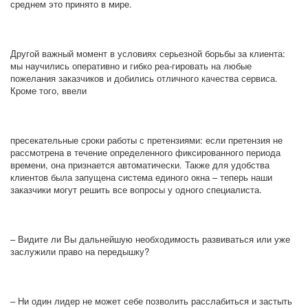
среднем это принято в мире.
Другой важный момент в условиях серьезной борьбы за клиента:
мы научились оперативно и гибко реа-гировать на любые
пожелания заказчиков и добились отличного качества сервиса.
Кроме того, ввели
пресекательные сроки работы с претензиями: если претензия не
рассмотрена в течение определенного фиксированного периода
времени, она признается автоматически. Также для удобства
клиентов была запущена система единого окна – теперь наши
заказчики могут решить все вопросы у одного специалиста.
– Видите ли Вы дальнейшую необходимость развиваться или уже
заслужили право на передышку?
– Ни один лидер не может себе позволить расслабиться и застыть