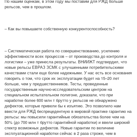
По нашим оценкам, в этом году мы поставим для РЖД больше
рельсов, чем в прошлом.
– Как вы повышаете собственную конкурентоспособность?
– Систематическая работа по совершенствованию, усилению
эффективности всех процессов – от производства до контроля и
логистики – уже принесла результаты. ВНИИЖТ подтвердил, что
новые рельсы ЕВРАЗ ЗСМК с улучшенными потребительскими
качествами стали еще более надежными. У нас есть все основания
говорить о том, что срок их эксплуатации будет на 15–20 лет
больше, чем у предшественников. Тесты, проведенные
государственным научно-исследовательским центром на
специальном испытательном полигоне, доказали, что при
наработке более 600 млн т брутто у рельсов не обнаружено
дефектов, которые привели бы к изъятию. Это позволило нам
ввести для РЖД беспрецедентную в мировой практике гарантию на
рельсы: мы повысили гарантийные обязательства более чем на
50% (до 700 млн т брутто гарантийной наработки) и ввели широкий
спектр возможных дефектов. Новые гарантии по величине
эксплуатационной наработки сейчас в 2 раза строже, чем в