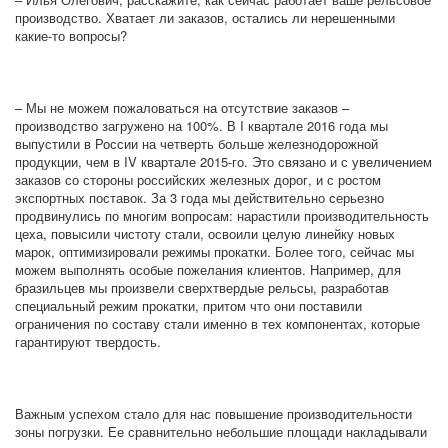
производство. Хватает ли заказов, остались ли нерешенными
какие-то вопросы?
– Мы не можем пожаловаться на отсутствие заказов –
производство загружено на 100%. В I квартале 2016 года мы
выпустили в России на четверть больше железнодорожной
продукции, чем в IV квартале 2015-го. Это связано и с увеличением
заказов со стороны российских железных дорог, и с ростом
экспортных поставок. За 3 года мы действительно серьезно
продвинулись по многим вопросам: нарастили производительность
цеха, повысили чистоту стали, освоили целую линейку новых
марок, оптимизировали режимы прокатки. Более того, сейчас мы
можем выполнять особые пожелания клиентов. Например, для
бразильцев мы произвели сверхтвердые рельсы, разработав
специальный режим прокатки, притом что они поставили
ограничения по составу стали именно в тех компонентах, которые
гарантируют твердость.
Важным успехом стало для нас повышение производительности
зоны погрузки. Ее сравнительно небольшие площади накладывали