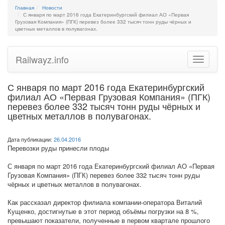
Главная
Новости
С января по март 2016 года Екатеринбургский филиал АО «Первая
Грузовая Компания» (ПГК) перевез более 332 тысяч тонн руды чёрных и
цветных металлов в полувагонах.
Railwayz.info
Toggle
navigatio
С января по март 2016 года Екатеринбургский
филиал АО «Первая Грузовая Компания» (ПГК)
перевез более 332 тысяч тонн руды чёрных и
цветных металлов в полувагонах.
Дата публикации:
26.04.2016
Перевозки руды принесли плоды
С января по март 2016 года Екатеринбургский филиал АО «Первая
Грузовая Компания» (ПГК) перевез более 332 тысяч тонн руды
чёрных и цветных металлов в полувагонах.
Как рассказал директор филиала компании-оператора Виталий
Кущенко, достигнутые в этот период объёмы погрузки на 8 %,
превышают показатели, полученные в первом квартале прошлого