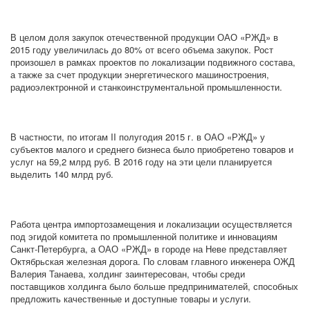
В целом доля закупок отечественной продукции ОАО «РЖД» в
2015 году увеличилась до 80% от всего объема закупок. Рост
произошел в рамках проектов по локализации подвижного состава,
а также за счет продукции энергетического машиностроения,
радиоэлектронной и станкоинструментальной промышленности.
В частности, по итогам II полугодия 2015 г. в ОАО «РЖД» у
субъектов малого и среднего бизнеса было приобретено товаров и
услуг на 59,2 млрд руб. В 2016 году на эти цели планируется
выделить 140 млрд руб.
Работа центра импортозамещения и локализации осуществляется
под эгидой комитета по промышленной политике и инновациям
Санкт-Петербурга, а ОАО «РЖД» в городе на Неве представляет
Октябрьская железная дорога. По словам главного инженера ОЖД
Валерия Танаева, холдинг заинтересован, чтобы среди
поставщиков холдинга было больше предпринимателей, способных
предложить качественные и доступные товары и услуги.