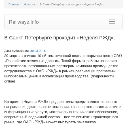
Главная
Новости
В Санкт-Петербурге проходит «Неделя РЖД».
Railwayz.info
Toggle
navigatio
В Санкт-Петербурге проходит «Неделя РЖД».
Дата публикации:
30.03.2016
29 марта в рамках 10-ой тематической недели открылся центр ОАО
«Российские железные дороги». Такой формат работы позволяет
презентовать потенциальным партнерам компании преимущества
сотрудничества с ОАО «РЖД» в рамках реализации программы
импортозамещения и локализации производства. (подробности
online)
Во время «Недели РЖД» предприятиям представляют основные
направления деятельности компании, транспортно-логистические и
информационные услуги, материально-техническое обеспечение,
современный подвижной состав – все те сегменты транспортного
рынка, где ОАО «РЖД» может выступать заказчиком.