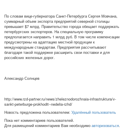
По словам вице-губернатора Санкт-Петербурга Сергея Мовчана,
суммарный объем экспорта предприятий северной столицы
превышает $7 млрд. Правительство города обещает поддержать
петербургских экспортеров. На специальную программу
предполагается направить 1 млрд руб. В том числе компенсации
предусмотрены на адаптацию местной продукции к
международным стандартам. Предприятия рассчитывают
благодаря такой поддержке расширить свои поставки и для
российских железных дорог.
Александр Солнцев
http://www.rzd-partner.ru/news/zheleznodorozhnaia-infrastruktura/v-
sankt-peterburge-prokhodit--nedelia-rzhd/
Новость предложена пользователем:
Удалённый пользователь
Пока нет комментариев пользователей.
Для размещений комментариев Вам необходимо
авторизоваться
.