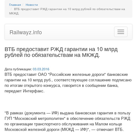
Главная
Новости
ВТБ предоставит РЖД гарантии на 10 млрд рублей по обязательствам на
МКЖД.
Railwayz.info
Toggle
navigatio
ВТБ предоставит РЖД гарантии на 10 млрд
рублей по обязательствам на МКЖД.
Дата публикации:
03.03.2016
ВТБ предоставит ОАО "Российские железные дороги" банковские
гарантии на 10 млрд руб., соответствующее соглашение подписано
по итогам открытого конкурса, говорится в сообщении банка,
передает Интерфакс.
"В рамках (документа — ИФ) выдана банковская гарантия в пользу
ГУП "Московский метрополитен" в обеспечение обязательств РЖД
по организации транспортного обслуживания на Малом кольце
Московской железной дороги (МКЖД — ИФ)", — отмечает ВТБ.