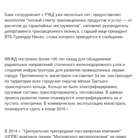
Банк сотрудничает с РЖД уже несколько лет, предоставляет
монополии "полный спектр транзакционных продуктов и услуг — от
расчетов до гарантийных инструментов", напомнил руководитель
департамента транзакционного бизнеса, старший вице-президент
ВТБ Гуриндер Нихал, слова которого приводятся в сообщении.
МКЖД построено более 100 лет назад для объединения
радиальных направлений столичного железнодорожного узла и
создания инфраструктуры для развития промышленных окраин
города. Протяженность магистрали составляет 54 км, она проходит
по территории всех городских округов вблизи Третьего
транспортного кольца. Кольцо не было электрифицировано,
грузовые составы транспортировались тепловозами. В рамках
проекта развития линии планируется электрифицировать ее и
пустить электрички. В коммерческую эксплуатацию магистраль
планируется сдать в конце 2016 г.
В 2014 г. "Центральная пригородная пассажирская компания"
(ЦППК) выиграла тендер "Московского метрополитена" на право