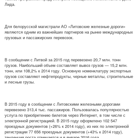
Лида.
Для белорусской магистрали АО «Литовские железные дороги»
являются одним из важнейших партнеров на рынке международных
грузовых и пассажирских перевозок.
В сообщении с Литвой за 2015 год перевезено 20,7 млн. тонн
грузов. Наибольший объем составляет вывоз грузов — 15,2 млн.
тонн, или 108,2% к 2014 году. Основную номенклатуру экспортных
грузов составляют нефтепродукты, черные металлы, строительные
и лесные грузы.
В 2015 году в сообщении с Литовскими железными дорогами
перевезено 313,4 тыс. пассажиров. Пользовалась популярностью
услуга по приобретению билетов через Интернет, в том числе с
электронной регистрацией. В 2015 году оформлено 102 547
проездных документов (+26% к 2014 году), из них по электронной
регистрации 77 656 проездных документов (+43% к 2014 году),
тенденция роста отмечается и в январе 2016 года.