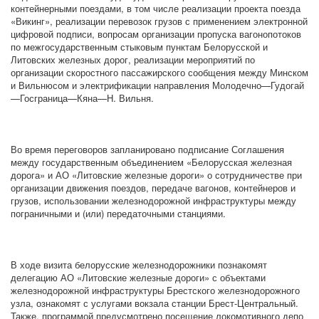
контейнерными поездами, в том числе реализации проекта поезда
«Викинг», реализации перевозок грузов с применением электронной
цифровой подписи, вопросам организации пропуска вагонопотоков
по межгосударственным стыковым пунктам Белорусской и
Литовских железных дорог, реализации мероприятий по
организации скоростного пассажирского сообщения между Минском
и Вильнюсом и электрификации направления Молодечно—Гудогай
—Госграница—Кяна—Н. Вильня.
Во время переговоров запланировано подписание Соглашения
между государственным объединением «Белорусская железная
дорога» и АО «Литовские железные дороги» о сотрудничестве при
организации движения поездов, передаче вагонов, контейнеров и
грузов, использовании железнодорожной инфраструктуры между
пограничными и (или) передаточными станциями.
В ходе визита белорусские железнодорожники познакомят
делегацию АО «Литовские железные дороги» с объектами
железнодорожной инфраструктуры Брестского железнодорожного
узла, ознакомят с услугами вокзала станции Брест-Центральный.
Также, программой предусмотрено посещение локомотивного депо