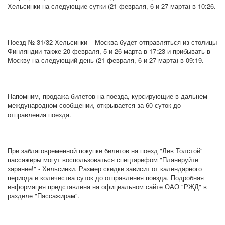
Хельсинки на следующие сутки (21 февраля, 6 и 27 марта) в 10:26.
Поезд № 31/32 Хельсинки – Москва будет отправляться из столицы
Финляндии также 20 февраля, 5 и 26 марта в 17:23 и прибывать в
Москву на следующий день (21 февраля, 6 и 27 марта) в 09:19.
Напомним, продажа билетов на поезда, курсирующие в дальнем
международном сообщении, открывается за 60 суток до
отправления поезда.
При заблаговременной покупке билетов на поезд "Лев Толстой"
пассажиры могут воспользоваться спецтарифом "Планируйте
заранее!" - Хельсинки. Размер скидки зависит от календарного
периода и количества суток до отправления поезда. Подробная
информация представлена на официальном сайте ОАО "РЖД" в
разделе "Пассажирам".