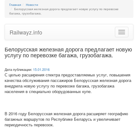
Главная
Новости
Белорусская железная дорога предлагает новую услугу по перевозке
багажа, грузобагажа.
Railwayz.info
Toggle
navigatio
Белорусская железная дорога предлагает новую
услугу по перевозке багажа, грузобагажа.
Дата публикации:
15.01.2016
С целью расширения спектра предоставляемых услуг, повышения
качества обслуживания пассажиров Белорусская железная дорога
внедрила новую услугу по перевозке багажа, грузобагажа
населения в специально оборудованных купе.
В 2016 году Белорусская железная дорога расширяет географию
багажных маршрутов по Республике Беларусь и увеличивает
периодичность перевозок.