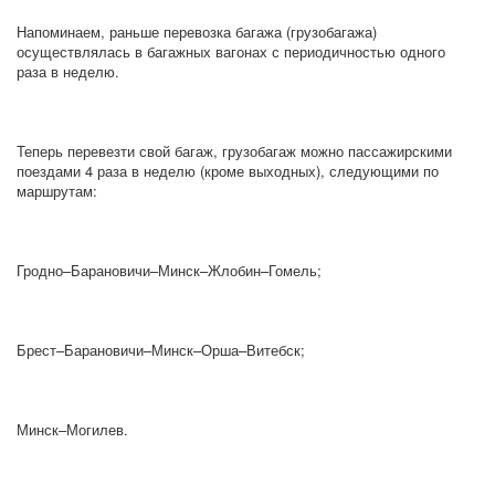
Напоминаем, раньше перевозка багажа (грузобагажа)
осуществлялась в багажных вагонах с периодичностью одного
раза в неделю.
Теперь перевезти свой багаж, грузобагаж можно пассажирскими
поездами 4 раза в неделю (кроме выходных), следующими по
маршрутам:
Гродно–Барановичи–Минск–Жлобин–Гомель;
Брест–Барановичи–Минск–Орша–Витебск;
Минск–Могилев.