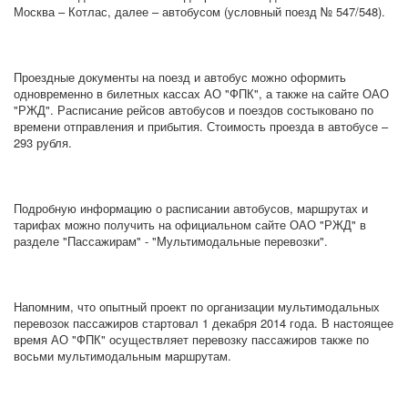
Москва – Котлас, далее – автобусом (условный поезд № 547/548).
Проездные документы на поезд и автобус можно оформить
одновременно в билетных кассах АО "ФПК", а также на сайте ОАО
"РЖД". Расписание рейсов автобусов и поездов состыковано по
времени отправления и прибытия. Стоимость проезда в автобусе –
293 рубля.
Подробную информацию о расписании автобусов, маршрутах и
тарифах можно получить на официальном сайте ОАО "РЖД" в
разделе "Пассажирам" - "Мультимодальные перевозки".
Напомним, что опытный проект по организации мультимодальных
перевозок пассажиров стартовал 1 декабря 2014 года. В настоящее
время АО "ФПК" осуществляет перевозку пассажиров также по
восьми мультимодальным маршрутам.