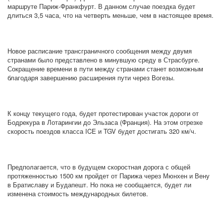
маршруте Париж-Франкфурт. В данном случае поездка будет
длиться 3,5 часа, что на четверть меньше, чем в настоящее время.
Новое расписание трансграничного сообщения между двумя
странами было представлено в минувшую среду в Страсбурге.
Сокращение времени в пути между странами станет возможным
благодаря завершению расширения пути через Вогезы.
К концу текущего года, будет протестирован участок дороги от
Бодрекура в Лотарингии до Эльзаса (Франция). На этом отрезке
скорость поездов класса ICE и TGV будет достигать 320 км/ч.
Предполагается, что в будущем скоростная дорога с общей
протяженностью 1500 км пройдет от Парижа через Мюнхен и Вену
в Братиславу и Будапешт. Но пока не сообщается, будет ли
изменена стоимость международных билетов.