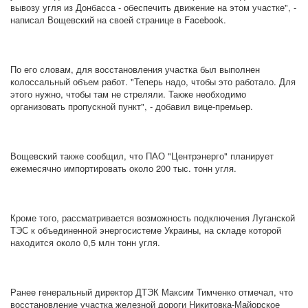
вывозу угля из Донбасса - обеспечить движение на этом участке", -
написал Вощевский на своей странице в Facebook.
По его словам, для восстановления участка был выполнен
колоссальный объем работ. "Теперь надо, чтобы это работало. Для
этого нужно, чтобы там не стреляли. Также необходимо
организовать пропускной пункт", - добавил вице-премьер.
Вощевский также сообщил, что ПАО "Центрэнерго" планирует
ежемесячно импортировать около 200 тыс. тонн угля.
Кроме того, рассматривается возможность подключения Луганской
ТЭС к объединенной энергосистеме Украины, на складе которой
находится около 0,5 млн тонн угля.
Ранее генеральный директор ДТЭК Максим Тимченко отмечал, что
восстановление участка железной дороги Никитовка-Майорское