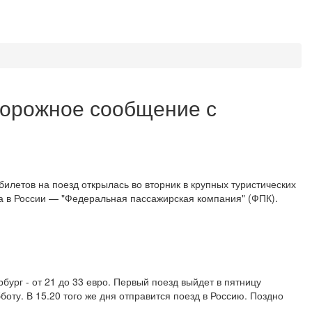
дорожное сообщение с
летов на поезд открылась во вторник в крупных туристических
 а в России — "Федеральная пассажирская компания" (ФПК).
рбург - от 21 до 33 евро. Первый поезд выйдет в пятницу
боту. В 15.20 того же дня отправится поезд в Россию. Поздно