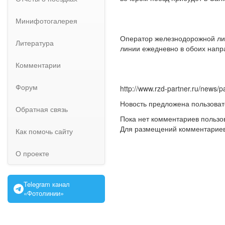
Минифотогалерея
Оператор железнодорожной лини
Литература
линии ежедневно в обоих напр
Комментарии
Форум
http://www.rzd-partner.ru/news/
Новость предложена пользова
Обратная связь
Пока нет комментариев пользо
Для размещений комментарие
Как помочь сайту
О проекте
Telegram канал
«Фотолинии»