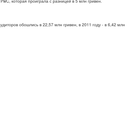
wC, которая проиграла с разницей в 5 млн гривен.
диторов обошлись в 22,57 млн гривен, в 2011 году - в 6,42 млн