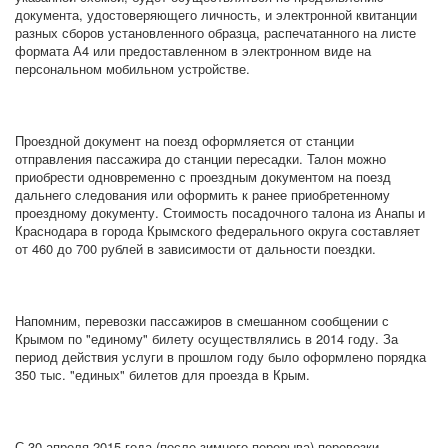
документа, удостоверяющего личность, и электронной квитанции
разных сборов установленного образца, распечатанного на листе
формата А4 или предоставленном в электронном виде на
персональном мобильном устройстве.
Проездной документ на поезд оформляется от станции
отправления пассажира до станции пересадки. Талон можно
приобрести одновременно с проездным документом на поезд
дальнего следования или оформить к ранее приобретенному
проездному документу. Стоимость посадочного талона из Анапы и
Краснодара в города Крымского федерального округа составляет
от 460 до 700 рублей в зависимости от дальности поездки.
Напомним, перевозки пассажиров в смешанном сообщении с
Крымом по "единому" билету осуществлялись в 2014 году. За
период действия услуги в прошлом году было оформлено порядка
350 тыс. "единых" билетов для проезда в Крым.
С 30 апреля 2015 года (после зимнего перерыва) перевозки