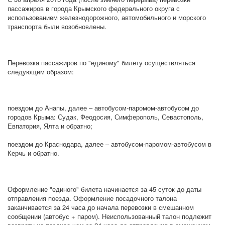
пассажиров в города Крымского федерального округа с
использованием железнодорожного, автомобильного и морского
транспорта были возобновлены.
Перевозка пассажиров по "единому" билету осуществляться
следующим образом:
поездом до Анапы, далее – автобусом-паромом-автобусом до
городов Крыма: Судак, Феодосия, Симферополь, Севастополь,
Евпатория, Ялта и обратно;
поездом до Краснодара, далее – автобусом-паромом-автобусом в
Керчь и обратно.
Оформление "единого" билета начинается за 45 суток до даты
отправления поезда. Оформление посадочного талона
заканчивается за 24 часа до начала перевозки в смешанном
сообщении (автобус + паром). Неиспользованный талон подлежит