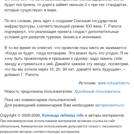
будет построена, то дорога займет меньше 3 ч при тех стандартах,
которые существуют в мире.
По его словам, речь идет о создании Союзным государством
инфраструктуры, соответствующей уровню XXI века. Г. Рапота
подчеркнул, что реализация проекта создаст дополнительные
условия для развития туризма, бизнеса и экономики.
В то же время он отметил, что проектом пока никто не занимается.
«Когда он будет, тогда поговорим. Это может быть что угодно. Я не
хочу быть прожектером и призываю к одному: надо зажечь себе
звезду и стремиться к ней. Давайте зажжем эту звезду, посмотрим,
что бы мы хотели через 10, 20, 30 лет, давайте жить будущим», –
добавил Г. Рапота.
Источник:
www.rzd-partner.ru
Новость предложена пользователем:
Удалённый пользователь
Пока нет комментариев пользователей.
Для размещений комментариев Вам необходимо
авторизоваться
.
Copyright © 2005-2026,
Команда railwayz.info
и авторы материалов.
При некоммерческом использовании материалов активная ссылка на сайт
обязательна. Коммерческое использование допускается только с письменного
разрешения авторов соответствующих материалов.