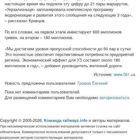
настоящее время мы подняли эту цифру до 21 пары маршрутов.
«Укрзализныця» запланировала комплексную программу
модернизации и развития этого сообщения на следующие 3 года»,
– рассказал Кравцов.
По его словам, на первом этапе инвестируют 600 миллионов
гривен, на втором – 180 миллионов.
«Мы достигнем уровня пропускной способности до 50 пар в сутки.
Это полностью обеспечит перспективные потребности предприятий
региона. Экономический эффект для УЗ составит около 180
миллионов в год», – добавил руководитель железной дороги.
Источник:
www.061.ua
Новость предложена пользователем:
Громов Евгений
Пока нет комментариев пользователей.
Для размещений комментариев Вам необходимо
авторизоваться
.
Copyright © 2005-2026,
Команда railwayz.info
и авторы материалов.
При некоммерческом использовании материалов активная ссылка на сайт
обязательна. Коммерческое использование допускается только с письменного
разрешения авторов соответствующих материалов.